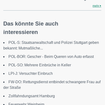
mehr
Das könnte Sie auch
interessieren
POL-S: Staatsanwaltschaft und Polizei Stuttgart geben
bekannt: Mutmaßliche...
POL-BOR: Gescher - Beim Queren von Auto erfasst
POL-SO: Mehrere Einbrüche in Keller
LPI-J: Versuchter Einbruch
FW-DO: Rettungsdienst entbindet schwangere Frau auf
der Straße
Zollfahndungsamt Hamburg
Feuerwehr Weinheim