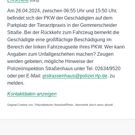
Am 26.04.2024, zwischen 06:55 Uhr und 15:50 Uhr,
befindet sich der PKW der Geschädigten auf dem
Parkplatz der Tierarztpraxis in der Gommerscheider
Straße. Bei der Rückkehr zum Fahrzeug bemerkt die
Geschädigte eine großflächige Beschädigung im
Bereich der linken Fahrzeugseite ihres PKW. Wer kann
Angaben zum Unfallgeschehen machen? Zeugen
werden gebeten, mögliche Hinweise der
Polizeiinspektion Straßenhaus unter Tel. 02634/9520
oder per E-Mail:
pistrassenhaus@polizei.rlp.de
. zu
melden.
Kontaktdaten anzeigen
Original-Content von: Polizeidirektion Neuwied/Rhein, übermittelt durch news aktuell