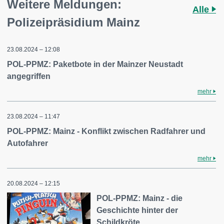
Weitere Meldungen:
Alle
Polizeipräsidium Mainz
23.08.2024 – 12:08
POL-PPMZ: Paketbote in der Mainzer Neustadt
angegriffen
mehr
23.08.2024 – 11:47
POL-PPMZ: Mainz - Konflikt zwischen Radfahrer und
Autofahrer
mehr
20.08.2024 – 12:15
POL-PPMZ: Mainz - die
Geschichte hinter der
Schildkröte