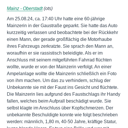
Mainz - Oberstadt
(ots)
Am 25.08.24, ca. 17:40 Uhr hatte eine 60-jährige
Mainzerin in der Gaustraße geparkt. Sie hatte das Auto
kurzzeitig verlassen und beobachtete bei der Rückkehr
einen Mann, der gerade großflächig die Motorhaube
ihres Fahrzeugs zerkratzte. Sie sprach den Mann an,
woraufhin er sie rassistisch beleidigte. Als er im
Anschluss mit seinem mitgeführten Fahrrad flüchten
wollte, wurde er von der Mainzerin verfolgt. An einer
Ampelanlage wollte die Mainzerin schließlich ein Foto
von ihm machen. Um das zu verhindern, schlug der
Unbekannte sie mit der Faust ins Gesicht und flüchtete.
Die Mainzerin lies aufgrund des Faustschlags ihr Handy
fallen, welches beim Aufprall beschädigt wurde. Sie
selbst klagte im Anschluss über Kopfschmerzen. Der
unbekannte Beschuldigte konnte wie folgt beschrieben
werden: männlich, 1,80 m, 40-50 Jahre, kräftige Statur,