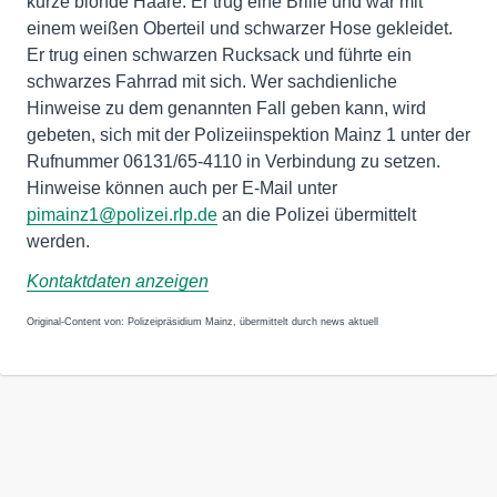
kurze blonde Haare. Er trug eine Brille und war mit
einem weißen Oberteil und schwarzer Hose gekleidet.
Er trug einen schwarzen Rucksack und führte ein
schwarzes Fahrrad mit sich. Wer sachdienliche
Hinweise zu dem genannten Fall geben kann, wird
gebeten, sich mit der Polizeiinspektion Mainz 1 unter der
Rufnummer 06131/65-4110 in Verbindung zu setzen.
Hinweise können auch per E-Mail unter
pimainz1@polizei.rlp.de
an die Polizei übermittelt
werden.
Kontaktdaten anzeigen
Original-Content von: Polizeipräsidium Mainz, übermittelt durch news aktuell