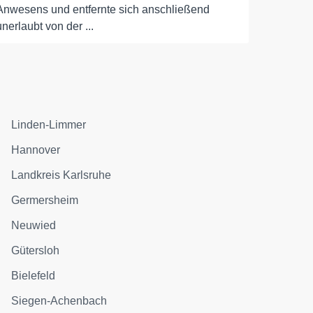
Anwesens und entfernte sich anschließend
unerlaubt von der ...
Linden-Limmer
Hannover
Landkreis Karlsruhe
Germersheim
Neuwied
Gütersloh
Bielefeld
Siegen-Achenbach