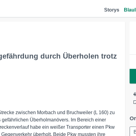
Storys
Blaul
efährdung durch Überholen trotz
Strecke zwischen Morbach und Bruchweiler (L 160) zu
Or
s gefährlichen Überholmanövers. Im Bereich einer
reckenverlauf habe ein weißer Transporter einen Pkw
B
 Gegenverkehr überholt. Beide Pkw mussten ihre