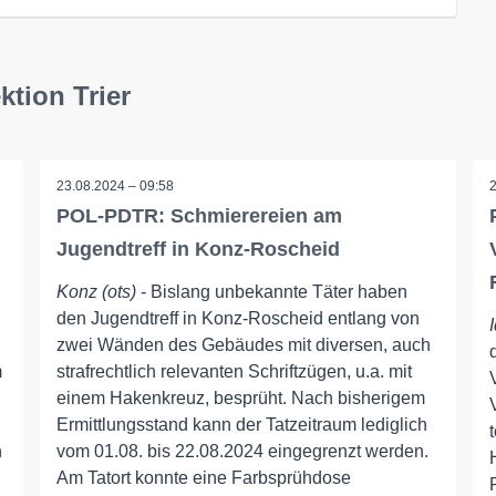
ktion Trier
23.08.2024 – 09:58
POL-PDTR: Schmierereien am
Jugendtreff in Konz-Roscheid
Konz (ots)
- Bislang unbekannte Täter haben
den Jugendtreff in Konz-Roscheid entlang von
zwei Wänden des Gebäudes mit diversen, auch
m
strafrechtlich relevanten Schriftzügen, u.a. mit
einem Hakenkreuz, besprüht. Nach bisherigem
Ermittlungsstand kann der Tatzeitraum lediglich
n
vom 01.08. bis 22.08.2024 eingegrenzt werden.
Am Tatort konnte eine Farbsprühdose