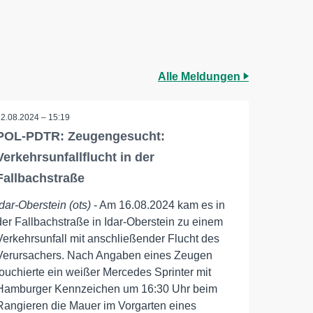
Alle Meldungen
22.08.2024 – 15:19
POL-PDTR: Zeugengesucht:
Verkehrsunfallflucht in der
Fallbachstraße
Idar-Oberstein (ots)
- Am 16.08.2024 kam es in
der Fallbachstraße in Idar-Oberstein zu einem
Verkehrsunfall mit anschließender Flucht des
Verursachers. Nach Angaben eines Zeugen
touchierte ein weißer Mercedes Sprinter mit
Hamburger Kennzeichen um 16:30 Uhr beim
Rangieren die Mauer im Vorgarten eines