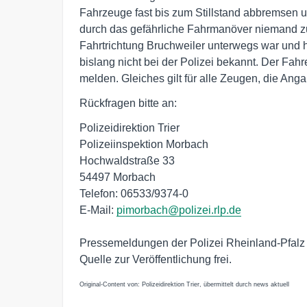
Fahrzeuge fast bis zum Stillstand abbremsen 
durch das gefährliche Fahrmanöver niemand z
Fahrtrichtung Bruchweiler unterwegs war und hi
bislang nicht bei der Polizei bekannt. Der Fahr
melden. Gleiches gilt für alle Zeugen, die An
Rückfragen bitte an:
Polizeidirektion Trier
Polizeiinspektion Morbach
Hochwaldstraße 33
54497 Morbach
Telefon: 06533/9374-0
E-Mail:
pimorbach@polizei.rlp.de
Pressemeldungen der Polizei Rheinland-Pfalz
Quelle zur Veröffentlichung frei.
Original-Content von: Polizeidirektion Trier, übermittelt durch news aktuell