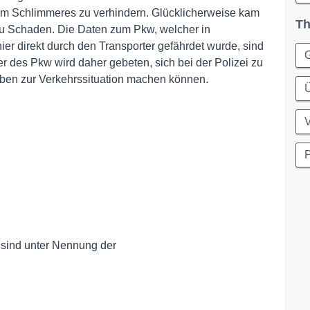
um Schlimmeres zu verhindern. Glücklicherweise kam
Th
u Schaden. Die Daten zum Pkw, welcher in
er direkt durch den Transporter gefährdet wurde, sind
er des Pkw wird daher gebeten, sich bei der Polizei zu
gaben zur Verkehrssituation machen können.
P
 sind unter Nennung der