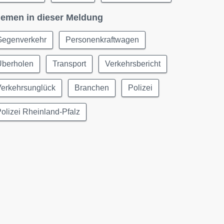
emen in dieser Meldung
Gegenverkehr
Personenkraftwagen
Überholen
Transport
Verkehrsbericht
Verkehrsunglück
Branchen
Polizei
olizei Rheinland-Pfalz