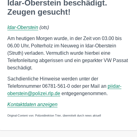
Idar-Oberstein beschädigt.
Zeugen gesucht!
Idar-Oberstein
(ots)
Am heutigen Morgen wurde, in der Zeit von 03.00 bis
06.00 Uhr, Polterholz im Neuweg in Idar-Oberstein
(Struth) verladen. Vermutlich wurde hierbei eine
Telefonleitung abgerissen und ein geparkter VW Passat
beschädigt.
Sachdienliche Hinweise werden unter der
Telefonnummer 06781-561-0 oder per Mail an
piidar-
oberstein@polizei.rlp.de
entgegengenommen.
Kontaktdaten anzeigen
Original-Content von: Polizeidirektion Trier, übermittelt durch news aktuell