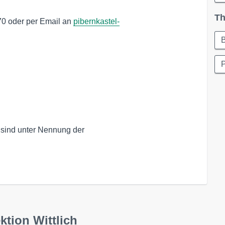
Th
70 oder per Email an
pibernkastel-
P
 sind unter Nennung der
ktion Wittlich