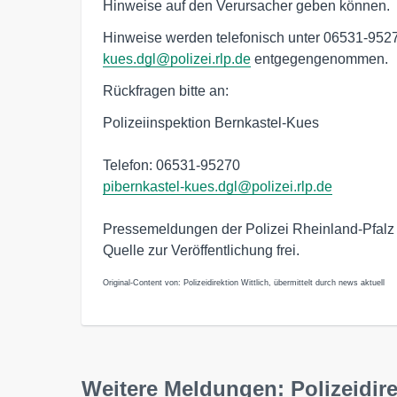
Hinweise auf den Verursacher geben können.
Hinweise werden telefonisch unter 06531-952
kues.dgl@polizei.rlp.de
entgegengenommen.
Rückfragen bitte an:
Polizeiinspektion Bernkastel-Kues
Telefon: 06531-95270
pibernkastel-kues.dgl@polizei.rlp.de
Pressemeldungen der Polizei Rheinland-Pfalz
Quelle zur Veröffentlichung frei.
Original-Content von: Polizeidirektion Wittlich, übermittelt durch news aktuell
Weitere Meldungen: Polizeidire