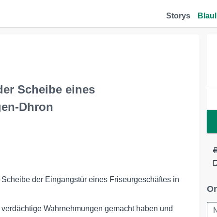
Storys
Blaul
er Scheibe eines
gen-Dhron
Scheibe der Eingangstür eines Friseurgeschäftes in
Or
die verdächtige Wahrnehmungen gemacht haben und