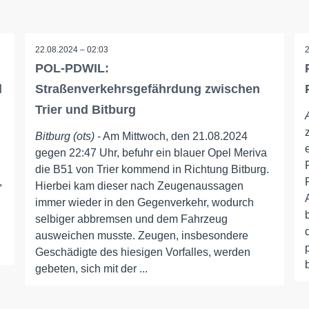
22.08.2024 – 02:03
POL-PDWIL:
d
Straßenverkehrsgefährdung zwischen
Trier und Bitburg
Bitburg (ots)
- Am Mittwoch, den 21.08.2024
gegen 22:47 Uhr, befuhr ein blauer Opel Meriva
die B51 von Trier kommend in Richtung Bitburg.
,
Hierbei kam dieser nach Zeugenaussagen
immer wieder in den Gegenverkehr, wodurch
selbiger abbremsen und dem Fahrzeug
ausweichen musste. Zeugen, insbesondere
Geschädigte des hiesigen Vorfalles, werden
gebeten, sich mit der ...