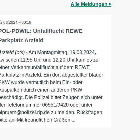
Alle Meldungen
22.08.2024 – 00:19
POL-PDWIL: Unfallflucht REWE
Parkplatz Arzfeld
Arzfeld (ots)
- Am Montagmittag, 19.08.2024,
zwischen 11:55 Uhr und 12:20 Uhr kam es zu
einer Verkehrsunfallflucht auf dem REWE
Parkplatz in Arzfeld. Ein dort abgestellter blauer
PKW wurde vermutlich beim Ein- oder
Ausparken durch einen anderen PKW
beschädigt. Die Polizei bittet Zeugen sich unter
der Telefonnummer 06551/9420 oder unter
pipruem@polizei.rlp.de zu melden. Rückfragen
bitte an: Mit freundlichen Grüßen ...