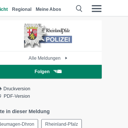
icht
Regional
Meine Abos
Alle Meldungen
Folgen
Druckversion
PDF-Version
te in dieser Meldung
Neumagen-Dhron
Rheinland-Pfalz