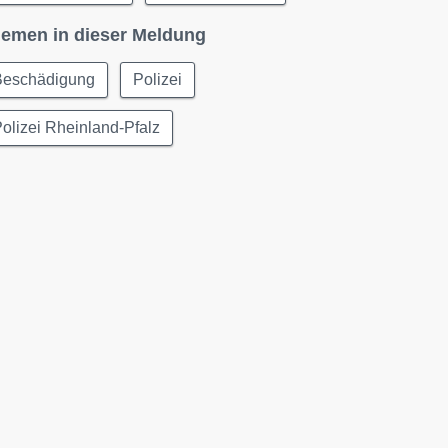
emen in dieser Meldung
Beschädigung
Polizei
olizei Rheinland-Pfalz