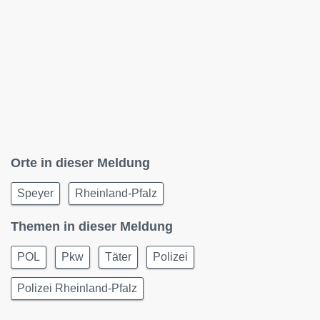
Orte in dieser Meldung
Speyer
Rheinland-Pfalz
Themen in dieser Meldung
POL
Pkw
Täter
Polizei
Polizei Rheinland-Pfalz