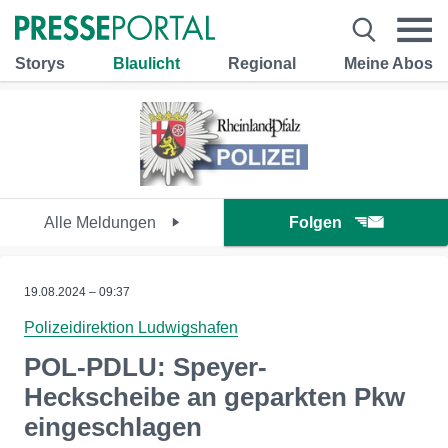
Storys
Blaulicht
Regional
Meine Abos
Alle Meldungen
Folgen
19.08.2024 – 09:37
Polizeidirektion Ludwigshafen
POL-PDLU: Speyer-
Heckscheibe an geparkten Pkw
eingeschlagen