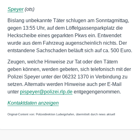
Speyer
(ots)
Bislang unbekannte Täter schlugen am Sonntagmittag,
gegen 13:55 Uhr, auf dem Löffelgassenparkplatz die
Heckscheibe eines geparkten Pkws ein. Entwendet
wurde aus dem Fahrzeug augenscheinlich nichts. Der
entstandene Sachschaden beläuft sich auf ca. 500 Euro.
Zeugen, welche Hinweise zur Tat oder den Tätern
geben können, werden gebeten, sich telefonisch mit der
Polizei Speyer unter der 06232 1370 in Verbindung zu
setzen. Alternativ werden Hinweise auch per E-Mail
unter
pispeyer@polizei.rlp.de
entgegengenommen.
Kontaktdaten anzeigen
Original-Content von: Polizeidirektion Ludwigshafen, übermittelt durch news aktuell