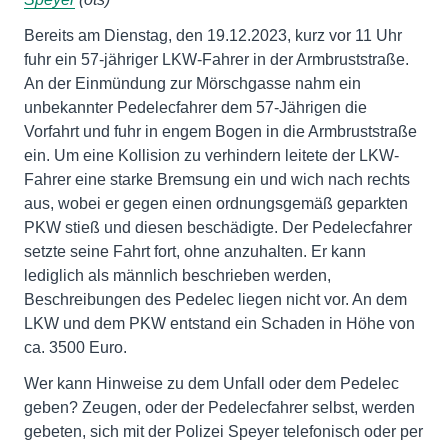
Bereits am Dienstag, den 19.12.2023, kurz vor 11 Uhr
fuhr ein 57-jähriger LKW-Fahrer in der Armbruststraße.
An der Einmündung zur Mörschgasse nahm ein
unbekannter Pedelecfahrer dem 57-Jährigen die
Vorfahrt und fuhr in engem Bogen in die Armbruststraße
ein. Um eine Kollision zu verhindern leitete der LKW-
Fahrer eine starke Bremsung ein und wich nach rechts
aus, wobei er gegen einen ordnungsgemäß geparkten
PKW stieß und diesen beschädigte. Der Pedelecfahrer
setzte seine Fahrt fort, ohne anzuhalten. Er kann
lediglich als männlich beschrieben werden,
Beschreibungen des Pedelec liegen nicht vor. An dem
LKW und dem PKW entstand ein Schaden in Höhe von
ca. 3500 Euro.
Wer kann Hinweise zu dem Unfall oder dem Pedelec
geben? Zeugen, oder der Pedelecfahrer selbst, werden
gebeten, sich mit der Polizei Speyer telefonisch oder per