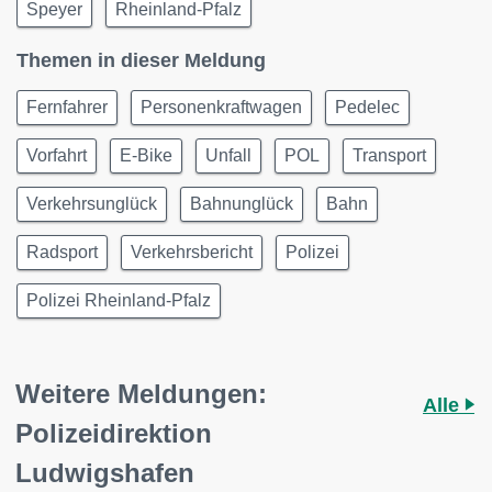
Speyer
Rheinland-Pfalz
Themen in dieser Meldung
Fernfahrer
Personenkraftwagen
Pedelec
Vorfahrt
E-Bike
Unfall
POL
Transport
Verkehrsunglück
Bahnunglück
Bahn
Radsport
Verkehrsbericht
Polizei
Polizei Rheinland-Pfalz
Weitere Meldungen:
Alle
Polizeidirektion
Ludwigshafen