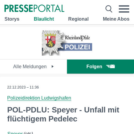
Storys
Blaulicht
Regional
Meine Abos
Alle Meldungen
Folgen
22.12.2023 – 11:36
Polizeidirektion Ludwigshafen
POL-PDLU: Speyer - Unfall mit
flüchtigem Pedelec
Speyer
(ots)