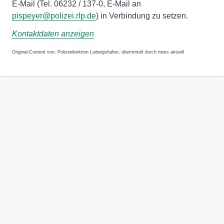
E-Mail (Tel. 06232 / 137-0, E-Mail an
pispeyer@polizei.rlp.de
) in Verbindung zu setzen.
Kontaktdaten anzeigen
Original-Content von: Polizeidirektion Ludwigshafen, übermittelt durch news aktuell