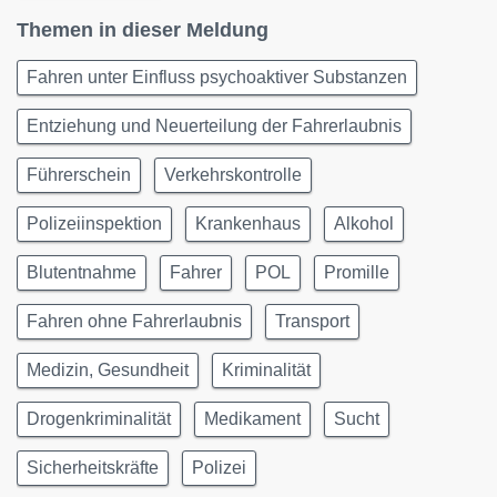
Themen in dieser Meldung
Fahren unter Einfluss psychoaktiver Substanzen
Entziehung und Neuerteilung der Fahrerlaubnis
Führerschein
Verkehrskontrolle
Polizeiinspektion
Krankenhaus
Alkohol
Blutentnahme
Fahrer
POL
Promille
Fahren ohne Fahrerlaubnis
Transport
Medizin, Gesundheit
Kriminalität
Drogenkriminalität
Medikament
Sucht
Sicherheitskräfte
Polizei