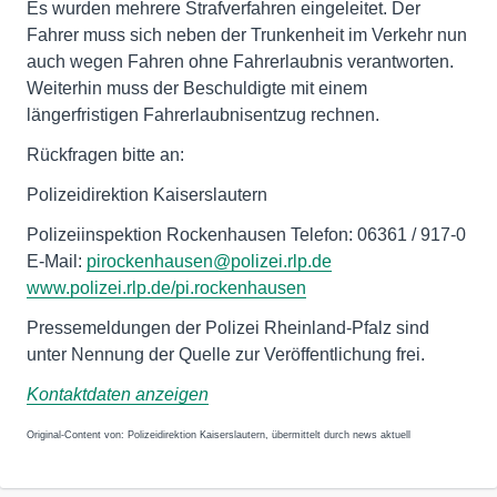
Es wurden mehrere Strafverfahren eingeleitet. Der
Fahrer muss sich neben der Trunkenheit im Verkehr nun
auch wegen Fahren ohne Fahrerlaubnis verantworten.
Weiterhin muss der Beschuldigte mit einem
längerfristigen Fahrerlaubnisentzug rechnen.
Rückfragen bitte an:
Polizeidirektion Kaiserslautern
Polizeiinspektion Rockenhausen Telefon: 06361 / 917-0
E-Mail:
pirockenhausen@polizei.rlp.de
www.polizei.rlp.de/pi.rockenhausen
Pressemeldungen der Polizei Rheinland-Pfalz sind
unter Nennung der Quelle zur Veröffentlichung frei.
Kontaktdaten anzeigen
Original-Content von: Polizeidirektion Kaiserslautern, übermittelt durch news aktuell