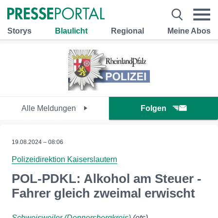
Storys
Blaulicht
Regional
Meine Abos
Alle Meldungen
Folgen
19.08.2024 – 08:06
Polizeidirektion Kaiserslautern
POL-PDKL: Alkohol am Steuer -
Fahrer gleich zweimal erwischt
Schweisweiler (Donnersbergkreis)
(ots)