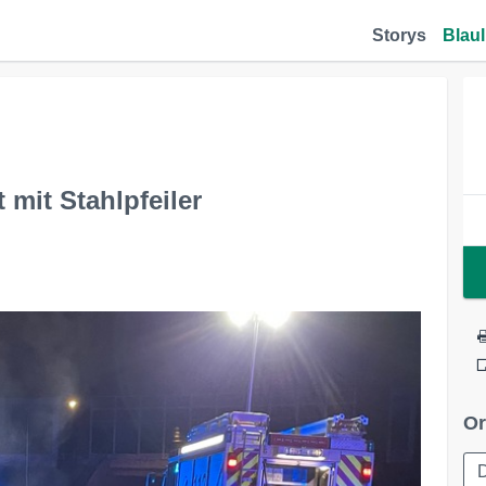
Storys
Blaul
 mit Stahlpfeiler
Or