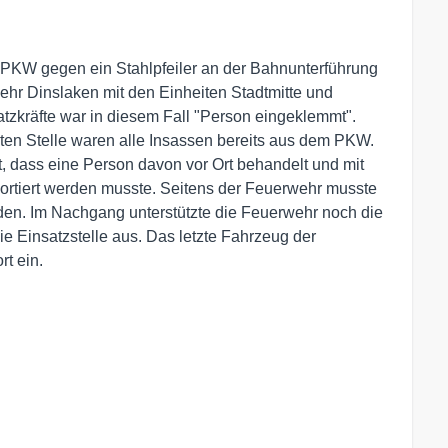
n PKW gegen ein Stahlpfeiler an der Bahnunterführung
ehr Dinslaken mit den Einheiten Stadtmitte und
atzkräfte war in diesem Fall "Person eingeklemmt".
ten Stelle waren alle Insassen bereits aus dem PKW.
t, dass eine Person davon vor Ort behandelt und mit
rtiert werden musste. Seitens der Feuerwehr musste
rden. Im Nachgang unterstützte die Feuerwehr noch die
ie Einsatzstelle aus. Das letzte Fahrzeug der
t ein.