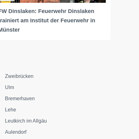
FW Dinslaken: Feuerwehr Dinslaken
trainiert am Institut der Feuerwehr in
Münster
Zweibrücken
Ulm
Bremerhaven
Lehe
Leutkirch im Allgäu
Aulendorf