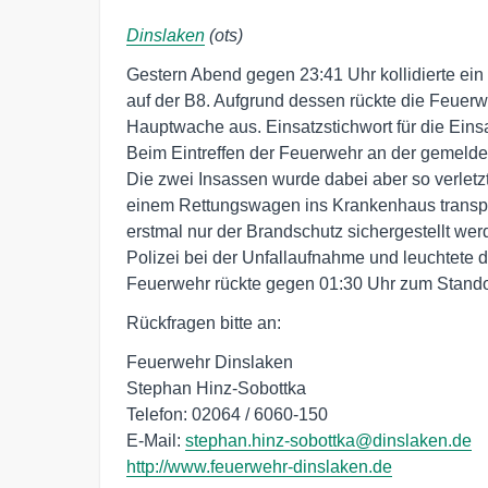
Dinslaken
(ots)
Gestern Abend gegen 23:41 Uhr kollidierte ei
auf der B8. Aufgrund dessen rückte die Feuerw
Hauptwache aus. Einsatzstichwort für die Eins
Beim Eintreffen der Feuerwehr an der gemelde
Die zwei Insassen wurde dabei aber so verletz
einem Rettungswagen ins Krankenhaus transpo
erstmal nur der Brandschutz sichergestellt we
Polizei bei der Unfallaufnahme und leuchtete d
Feuerwehr rückte gegen 01:30 Uhr zum Standor
Rückfragen bitte an:
Feuerwehr Dinslaken
Stephan Hinz-Sobottka
Telefon: 02064 / 6060-150
E-Mail:
stephan.hinz-sobottka@dinslaken.de
http://www.feuerwehr-dinslaken.de