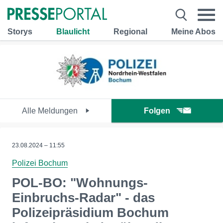
Storys
Blaulicht
Regional
Meine Abos
Alle Meldungen
Folgen
23.08.2024 – 11:55
Polizei Bochum
POL-BO: "Wohnungs-
Einbruchs-Radar" - das
Polizeipräsidium Bochum