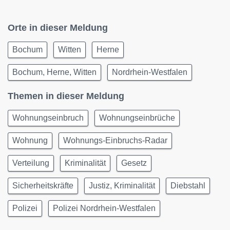
Orte in dieser Meldung
Bochum
Witten
Herne
Bochum, Herne, Witten
Nordrhein-Westfalen
Themen in dieser Meldung
Wohnungseinbruch
Wohnungseinbrüche
Wohnung
Wohnungs-Einbruchs-Radar
Verteilung
Kriminalität
Gesetz
Sicherheitskräfte
Justiz, Kriminalität
Diebstahl
Polizei
Polizei Nordrhein-Westfalen