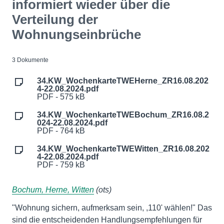
informiert wieder über die
Verteilung der
Wohnungseinbrüche
3 Dokumente
34.KW_WochenkarteTWEHerne_ZR16.08.202
4-22.08.2024.pdf
PDF - 575 kB
34.KW_WochenkarteTWEBochum_ZR16.08.2
024-22.08.2024.pdf
PDF - 764 kB
34.KW_WochenkarteTWEWitten_ZR16.08.202
4-22.08.2024.pdf
PDF - 759 kB
Bochum, Herne, Witten
(ots)
"Wohnung sichern, aufmerksam sein, ,110' wählen!" Das
sind die entscheidenden Handlungsempfehlungen für