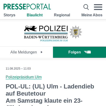
Storys
Blaulicht
Regional
Meine Abos
Alle Meldungen
Folgen
11.08.2025 – 11:03
Polizeipräsidium Ulm
POL-UL: (UL) Ulm - Ladendieb
auf Beutetour
Am Samstag klaute ein 23-