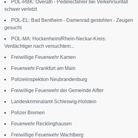
POL-RBK: Overath - Pedelecfahrer bei Verkehrsunfall
schwer verletzt
POL-EL: Bad Bentheim - Damenrad gestohlen - Zeugen
gesucht
POL-MA: Hockenheim/Rhein-Neckar-Kreis:
Verdächtiger nach versuchtem...
Freiwillige Feuerwehr Kamen
Feuerwehr Frankfurt am Main
Polizeiinspektion Neubrandenburg
Freiwillige Feuerwehr der Gemeinde Alfter
Landeskriminalamt Schleswig-Holstein
Polizei Bremen
Feuerwehr Recklinghausen
Freiwillige Feuerwehr Wachtberg