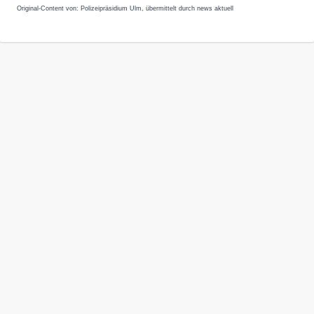
Original-Content von: Polizeipräsidium Ulm, übermittelt durch news aktuell