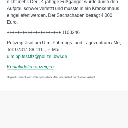
nicht mehr. Der 14-jährige Fußgänger wurde durch den
Aufprall schwer verletzt und musste in ein Krankenhaus
eingeliefert werden. Der Sachschaden beträgt 4.000
Euro.
+++++++++++++++++++++ 1103246
Polizeipräsidium Ulm, Führungs- und Lagezentrum / Me,
Tel: 0731/188-1111, E-Mail:
ulm.pp.fest.flz@polizei.bwl.de
Kontaktdaten anzeigen
Original-Content von: Polizeipräsidium Ulm, übermittelt durch news aktuell