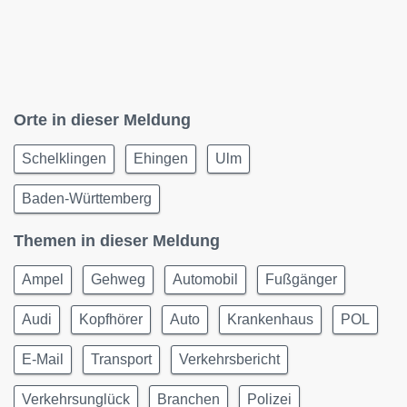
Orte in dieser Meldung
Schelklingen
Ehingen
Ulm
Baden-Württemberg
Themen in dieser Meldung
Ampel
Gehweg
Automobil
Fußgänger
Audi
Kopfhörer
Auto
Krankenhaus
POL
E-Mail
Transport
Verkehrsbericht
Verkehrsunglück
Branchen
Polizei