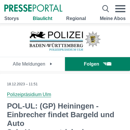
Storys
Blaulicht
Regional
Meine Abos
Alle Meldungen
Folgen
18.12.2023 – 11:51
Polizeipräsidium Ulm
POL-UL: (GP) Heiningen -
Einbrecher findet Bargeld und
Auto