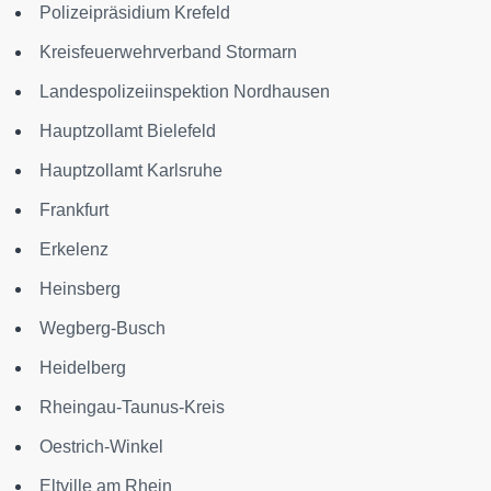
Polizeipräsidium Krefeld
Kreisfeuerwehrverband Stormarn
Landespolizeiinspektion Nordhausen
Hauptzollamt Bielefeld
Hauptzollamt Karlsruhe
Frankfurt
Erkelenz
Heinsberg
Wegberg-Busch
Heidelberg
Rheingau-Taunus-Kreis
Oestrich-Winkel
Eltville am Rhein