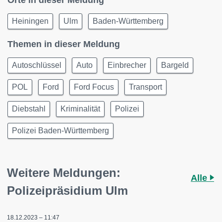
Orte in dieser Meldung
Heiningen
Ulm
Baden-Württemberg
Themen in dieser Meldung
Autoschlüssel
Auto
Einbrecher
Bargeld
POL
Ford
Ford Focus
Transport
Diebstahl
Kriminalität
Polizei
Polizei Baden-Württemberg
Weitere Meldungen:
Alle
Polizeipräsidium Ulm
18.12.2023 – 11:47