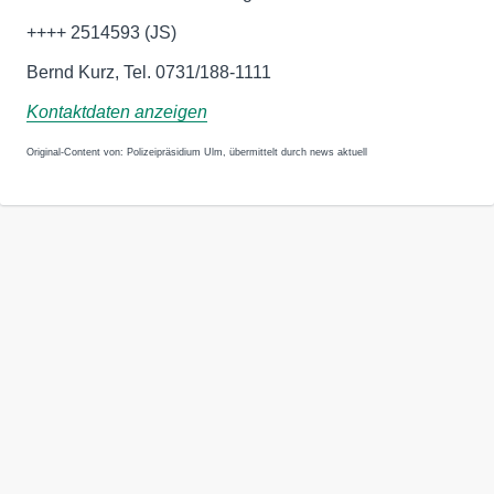
++++ 2514593 (JS)
Bernd Kurz, Tel. 0731/188-1111
Kontaktdaten anzeigen
Original-Content von: Polizeipräsidium Ulm, übermittelt durch news aktuell