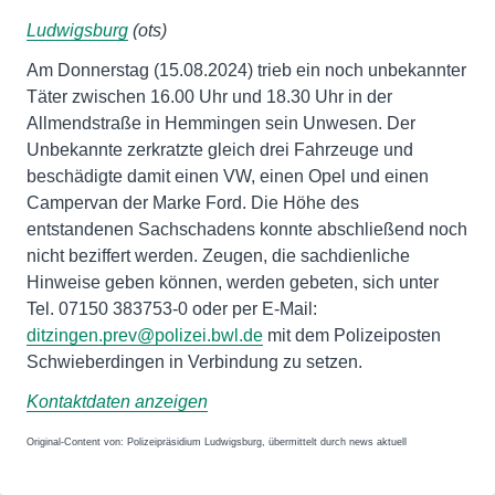
Ludwigsburg
(ots)
Am Donnerstag (15.08.2024) trieb ein noch unbekannter
Täter zwischen 16.00 Uhr und 18.30 Uhr in der
Allmendstraße in Hemmingen sein Unwesen. Der
Unbekannte zerkratzte gleich drei Fahrzeuge und
beschädigte damit einen VW, einen Opel und einen
Campervan der Marke Ford. Die Höhe des
entstandenen Sachschadens konnte abschließend noch
nicht beziffert werden. Zeugen, die sachdienliche
Hinweise geben können, werden gebeten, sich unter
Tel. 07150 383753-0 oder per E-Mail:
ditzingen.prev@polizei.bwl.de
mit dem Polizeiposten
Schwieberdingen in Verbindung zu setzen.
Kontaktdaten anzeigen
Original-Content von: Polizeipräsidium Ludwigsburg, übermittelt durch news aktuell