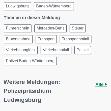
Ludwigsburg
Baden-Württemberg
Themen in dieser Meldung
Führerschein
Mercedes-Benz
Steuer
Blutentnahme
Transport
Transportnotfall
Verkehrsunglück
Verkehrsnotfall
Polizei
Polizei Baden-Württemberg
Weitere Meldungen:
Alle
Polizeipräsidium
Ludwigsburg