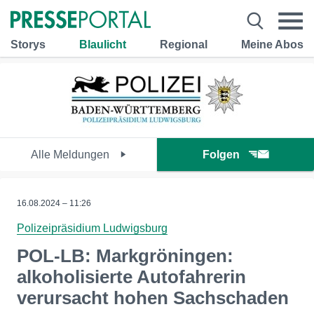
Storys
Blaulicht
Regional
Meine Abos
Alle Meldungen
Folgen
16.08.2024 – 11:26
Polizeipräsidium Ludwigsburg
POL-LB: Markgröningen:
alkoholisierte Autofahrerin
verursacht hohen Sachschaden