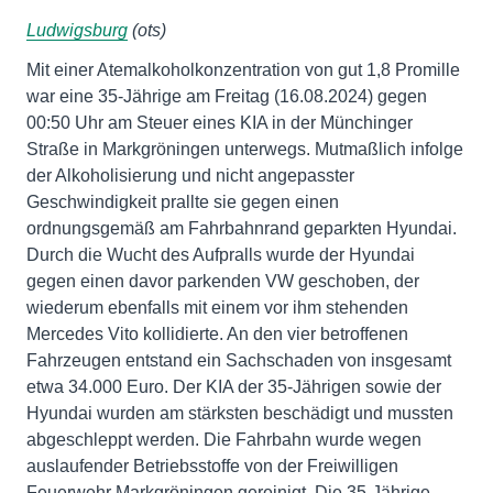
Ludwigsburg
(ots)
Mit einer Atemalkoholkonzentration von gut 1,8 Promille
war eine 35-Jährige am Freitag (16.08.2024) gegen
00:50 Uhr am Steuer eines KIA in der Münchinger
Straße in Markgröningen unterwegs. Mutmaßlich infolge
der Alkoholisierung und nicht angepasster
Geschwindigkeit prallte sie gegen einen
ordnungsgemäß am Fahrbahnrand geparkten Hyundai.
Durch die Wucht des Aufpralls wurde der Hyundai
gegen einen davor parkenden VW geschoben, der
wiederum ebenfalls mit einem vor ihm stehenden
Mercedes Vito kollidierte. An den vier betroffenen
Fahrzeugen entstand ein Sachschaden von insgesamt
etwa 34.000 Euro. Der KIA der 35-Jährigen sowie der
Hyundai wurden am stärksten beschädigt und mussten
abgeschleppt werden. Die Fahrbahn wurde wegen
auslaufender Betriebsstoffe von der Freiwilligen
Feuerwehr Markgröningen gereinigt. Die 35-Jährige