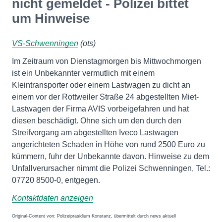
nicht gemeldet - Polizei bittet
um Hinweise
VS-Schwenningen
(ots)
Im Zeitraum von Dienstagmorgen bis Mittwochmorgen
ist ein Unbekannter vermutlich mit einem
Kleintransporter oder einem Lastwagen zu dicht an
einem vor der Rottweiler Straße 24 abgestellten Miet-
Lastwagen der Firma AVIS vorbeigefahren und hat
diesen beschädigt. Ohne sich um den durch den
Streifvorgang am abgestellten Iveco Lastwagen
angerichteten Schaden in Höhe von rund 2500 Euro zu
kümmern, fuhr der Unbekannte davon. Hinweise zu dem
Unfallverursacher nimmt die Polizei Schwenningen, Tel.:
07720 8500-0, entgegen.
Kontaktdaten anzeigen
Original-Content von: Polizeipräsidium Konstanz, übermittelt durch news aktuell