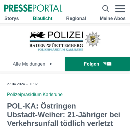
Storys
Blaulicht
Regional
Meine Abos
Alle Meldungen
Folgen
27.04.2024 – 01:02
Polizeipräsidium Karlsruhe
POL-KA: Östringen
Ubstadt-Weiher: 21-Jähriger bei
Verkehrsunfall tödlich verletzt