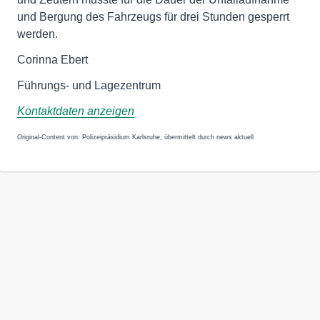
und Bergung des Fahrzeugs für drei Stunden gesperrt
werden.
Corinna Ebert
Führungs- und Lagezentrum
Kontaktdaten anzeigen
Original-Content von: Polizeipräsidium Karlsruhe, übermittelt durch news aktuell