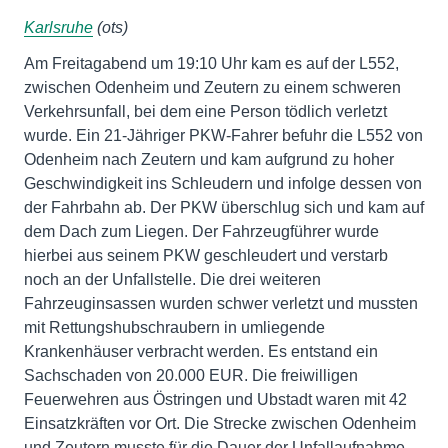
Karlsruhe
(ots)
Am Freitagabend um 19:10 Uhr kam es auf der L552,
zwischen Odenheim und Zeutern zu einem schweren
Verkehrsunfall, bei dem eine Person tödlich verletzt
wurde. Ein 21-Jähriger PKW-Fahrer befuhr die L552 von
Odenheim nach Zeutern und kam aufgrund zu hoher
Geschwindigkeit ins Schleudern und infolge dessen von
der Fahrbahn ab. Der PKW überschlug sich und kam auf
dem Dach zum Liegen. Der Fahrzeugführer wurde
hierbei aus seinem PKW geschleudert und verstarb
noch an der Unfallstelle. Die drei weiteren
Fahrzeuginsassen wurden schwer verletzt und mussten
mit Rettungshubschraubern in umliegende
Krankenhäuser verbracht werden. Es entstand ein
Sachschaden von 20.000 EUR. Die freiwilligen
Feuerwehren aus Östringen und Ubstadt waren mit 42
Einsatzkräften vor Ort. Die Strecke zwischen Odenheim
und Zeutern musste für die Dauer der Unfallaufnahme