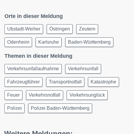
Orte in dieser Meldung
Ubstadt-Weiher
Östringen
Zeutern
Odenheim
Karlsruhe
Baden-Württemberg
Themen in dieser Meldung
Verkehrsunfallaufnahme
Verkehrsunfall
Fahrzeugführer
Transportnotfall
Katastrophe
Feuer
Verkehrsnotfall
Verkehrsunglück
Polizei
Polizei Baden-Württemberg
Weitere Meldungen: