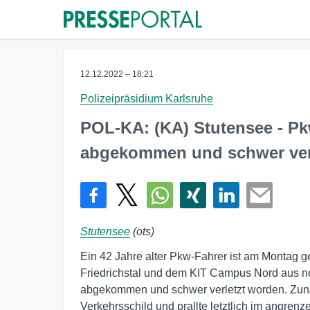
12.12.2022 – 18:21
Polizeipräsidium Karlsruhe
POL-KA: (KA) Stutensee - P
abgekommen und schwer ver
Stutensee
(ots)
Ein 42 Jahre alter Pkw-Fahrer ist am Montag 
Friedrichstal und dem KIT Campus Nord aus n
abgekommen und schwer verletzt worden. Zunä
Verkehrsschild und prallte letztlich im angre