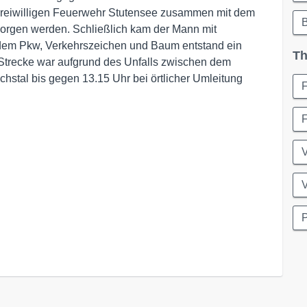
Freiwilligen Feuerwehr Stutensee zusammen mit dem
borgen werden. Schließlich kam der Mann mit
 dem Pkw, Verkehrszeichen und Baum entstand ein
Th
Strecke war aufgrund des Unfalls zwischen dem
stal bis gegen 13.15 Uhr bei örtlicher Umleitung
F
V
V
P