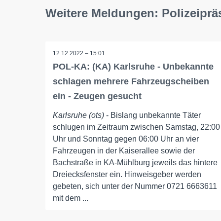
Weitere Meldungen: Polizeiprä
12.12.2022 – 15:01
POL-KA: (KA) Karlsruhe - Unbekannte
schlagen mehrere Fahrzeugscheiben
ein - Zeugen gesucht
Karlsruhe (ots)
- Bislang unbekannte Täter
schlugen im Zeitraum zwischen Samstag, 22:00
Uhr und Sonntag gegen 06:00 Uhr an vier
Fahrzeugen in der Kaiserallee sowie der
Bachstraße in KA-Mühlburg jeweils das hintere
Dreiecksfenster ein. Hinweisgeber werden
gebeten, sich unter der Nummer 0721 6663611
mit dem ...