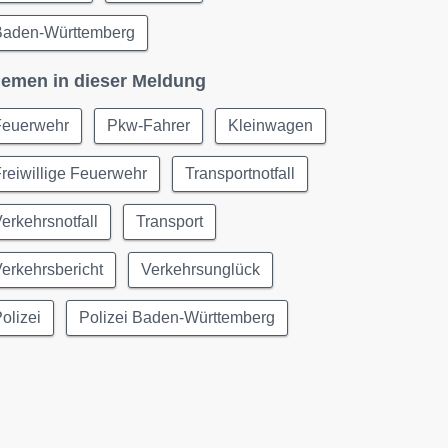
Baden-Württemberg
emen in dieser Meldung
Feuerwehr
Pkw-Fahrer
Kleinwagen
reiwillige Feuerwehr
Transportnotfall
erkehrsnotfall
Transport
erkehrsbericht
Verkehrsunglück
olizei
Polizei Baden-Württemberg