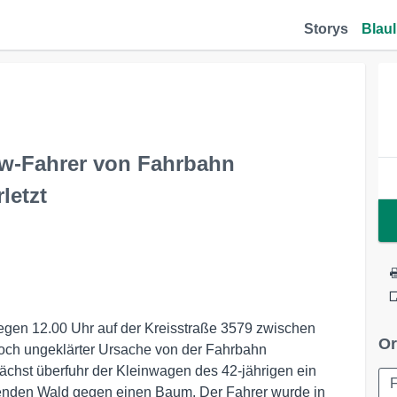
Storys
Blaul
kw-Fahrer von Fahrbahn
letzt
gegen 12.00 Uhr auf der Kreisstraße 3579 zwischen
Or
och ungeklärter Ursache von der Fahrbahn
chst überfuhr der Kleinwagen des 42-jährigen ein
F
nzenden Wald gegen einen Baum. Der Fahrer wurde in