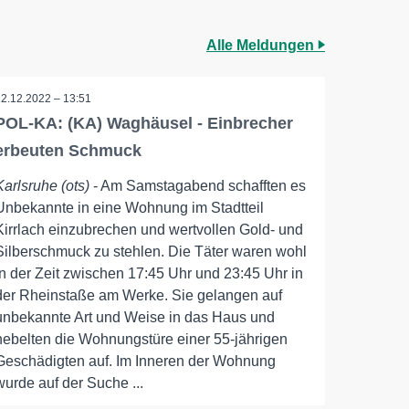
Alle Meldungen
12.12.2022 – 13:51
POL-KA: (KA) Waghäusel - Einbrecher
erbeuten Schmuck
Karlsruhe (ots)
- Am Samstagabend schafften es
Unbekannte in eine Wohnung im Stadtteil
Kirrlach einzubrechen und wertvollen Gold- und
Silberschmuck zu stehlen. Die Täter waren wohl
in der Zeit zwischen 17:45 Uhr und 23:45 Uhr in
der Rheinstaße am Werke. Sie gelangen auf
unbekannte Art und Weise in das Haus und
hebelten die Wohnungstüre einer 55-jährigen
Geschädigten auf. Im Inneren der Wohnung
wurde auf der Suche ...