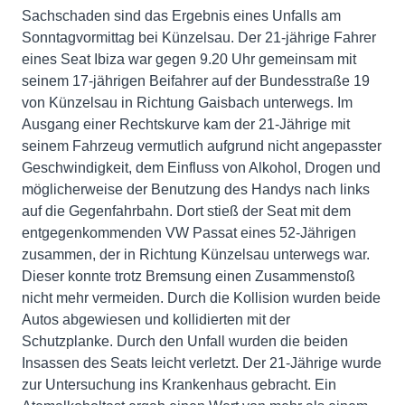
Sachschaden sind das Ergebnis eines Unfalls am
Sonntagvormittag bei Künzelsau. Der 21-jährige Fahrer
eines Seat Ibiza war gegen 9.20 Uhr gemeinsam mit
seinem 17-jährigen Beifahrer auf der Bundesstraße 19
von Künzelsau in Richtung Gaisbach unterwegs. Im
Ausgang einer Rechtskurve kam der 21-Jährige mit
seinem Fahrzeug vermutlich aufgrund nicht angepasster
Geschwindigkeit, dem Einfluss von Alkohol, Drogen und
möglicherweise der Benutzung des Handys nach links
auf die Gegenfahrbahn. Dort stieß der Seat mit dem
entgegenkommenden VW Passat eines 52-Jährigen
zusammen, der in Richtung Künzelsau unterwegs war.
Dieser konnte trotz Bremsung einen Zusammenstoß
nicht mehr vermeiden. Durch die Kollision wurden beide
Autos abgewiesen und kollidierten mit der
Schutzplanke. Durch den Unfall wurden die beiden
Insassen des Seats leicht verletzt. Der 21-Jährige wurde
zur Untersuchung ins Krankenhaus gebracht. Ein