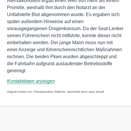
Atemalkoholtest ergab einen Wert von mehr als einem
Promille, weshalb ihm durch den Notarzt an der
Unfallstelle Blut abgenommen wurde. Es ergaben sich
später außerdem Hinweise auf einen
vorausgegangenen Drogenkonsum. Da der Seat-Lenker
seinen Führerschein nicht mitführte, konnte dieser nicht
einbehalten werden. Der junge Mann muss nun mit
einer Anzeige und führerscheinrechtlichen Maßnahmen
rechnen. Die beiden Pkws wurden abgeschleppt und
die Fahrbahn aufgrund auslaufender Betriebsstoffe
gereinigt.
Kontaktdaten anzeigen
Original-Content von: Polizeipräsidium Heilbronn, übermittelt durch news aktuell