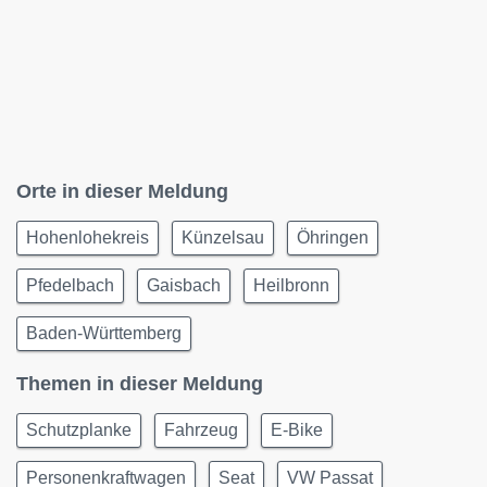
Orte in dieser Meldung
Hohenlohekreis
Künzelsau
Öhringen
Pfedelbach
Gaisbach
Heilbronn
Baden-Württemberg
Themen in dieser Meldung
Schutzplanke
Fahrzeug
E-Bike
Personenkraftwagen
Seat
VW Passat