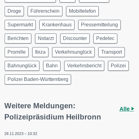
Droge
Führerschein
Mobiltelefon
Supermarkt
Krankenhaus
Pressemitteilung
Berichten
Notarzt
Discounter
Pedelec
Promille
Ibiza
Verkehrsunglück
Transport
Bahnunglück
Bahn
Verkehrsbericht
Polizei
Polizei Baden-Württemberg
Weitere Meldungen:
Alle
Polizeipräsidium Heilbronn
26.11.2023 – 10:32