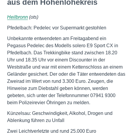
aus dem Hohenlohekreis
Heilbronn
(ots)
Pfedelbach: Pedelec vor Supermarkt gestohlen
Unbekannte entwendeten am Freitagabend ein
Pegasus Pedelec des Modells solero E9 Sport CX in
Pfedelbach. Das Trekkingbike stand zwischen 18.20
Uhr und 18.35 Uhr vor einem Discounter in der
Weststraße und war mit einem Kettenschloss an einem
Geländer gesichert. Der oder die Täter entwendeten das
Zweirad im Wert von rund 3.300 Euro. Zeugen, die
Hinweise zum Diebstahl geben können, werden
gebeten, sich unter der Telefonnummer 07941 9300
beim Polizeirevier Öhringen zu melden.
Künzelsau: Geschwindigkeit, Alkohol, Drogen und
Ablenkung führen zu Unfall
Zwei Leichtverletzte und rund 25.000 Euro