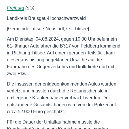
Freiburg
(ots)
Landkreis Breisgau-Hochschwarzwald
[Gemeinde Titisee-Neustadt; OT: Titisee]
Am Dienstag, 04.08.2024, gegen 10:00 Uhr befuhr ein
61-jähriger Autofahrer die B317 von Feldberg kommend
in Richtung Titisee. Auf einem geraden Teilstück kam
dieser aus bislang ungeklärter Ursache auf die
Fahrbahn des Gegenverkehrs und kollidierte dort mit
zwei Pkw.
Die Insassen der entgegenkommenden Autos wurden
verletzt und mussten durch die Rettungsdienste in
umliegende Krankenhäuser verbracht werden. Der
entstandene Gesamtschaden wird von der Polizei auf
circa 52.000 Euro geschätzt.
Für die Dauer der Unfallaufnahme musste die
Bundesstraße in diesem Bereich gesperrt werden,