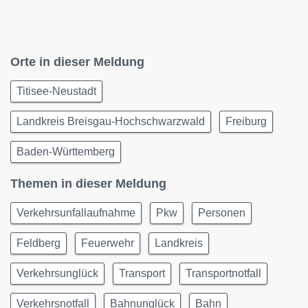
Orte in dieser Meldung
Titisee-Neustadt
Landkreis Breisgau-Hochschwarzwald
Freiburg
Baden-Württemberg
Themen in dieser Meldung
Verkehrsunfallaufnahme
Pkw
Personen
Feldberg
Feuerwehr
Landkreis
Verkehrsunglück
Transport
Transportnotfall
Verkehrsnotfall
Bahnunglück
Bahn