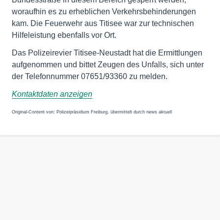
woraufhin es zu erheblichen Verkehrsbehinderungen
kam. Die Feuerwehr aus Titisee war zur technischen
Hilfeleistung ebenfalls vor Ort.
Das Polizeirevier Titisee-Neustadt hat die Ermittlungen
aufgenommen und bittet Zeugen des Unfalls, sich unter
der Telefonnummer 07651/93360 zu melden.
Kontaktdaten anzeigen
Original-Content von: Polizeipräsidium Freiburg, übermittelt durch news aktuell