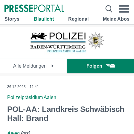
Storys
Blaulicht
Regional
Meine Abos
Alle Meldungen
Folgen
26.12.2023 – 11:41
Polizeipräsidium Aalen
POL-AA: Landkreis Schwäbisch
Hall: Brand
Aalen
(ots)