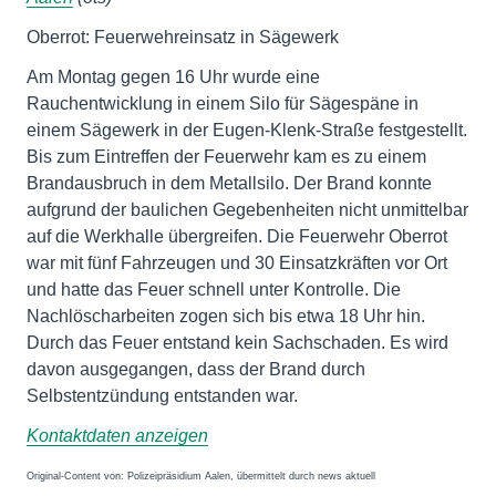
Oberrot: Feuerwehreinsatz in Sägewerk
Am Montag gegen 16 Uhr wurde eine
Rauchentwicklung in einem Silo für Sägespäne in
einem Sägewerk in der Eugen-Klenk-Straße festgestellt.
Bis zum Eintreffen der Feuerwehr kam es zu einem
Brandausbruch in dem Metallsilo. Der Brand konnte
aufgrund der baulichen Gegebenheiten nicht unmittelbar
auf die Werkhalle übergreifen. Die Feuerwehr Oberrot
war mit fünf Fahrzeugen und 30 Einsatzkräften vor Ort
und hatte das Feuer schnell unter Kontrolle. Die
Nachlöscharbeiten zogen sich bis etwa 18 Uhr hin.
Durch das Feuer entstand kein Sachschaden. Es wird
davon ausgegangen, dass der Brand durch
Selbstentzündung entstanden war.
Kontaktdaten anzeigen
Original-Content von: Polizeipräsidium Aalen, übermittelt durch news aktuell