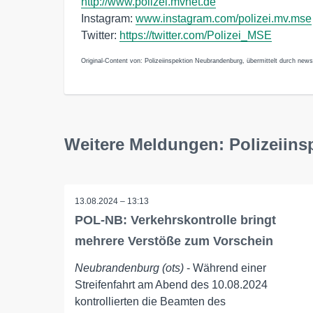
http://www.polizei.mvnet.de
Instagram:
www.instagram.com/polizei.mv.mse
Twitter:
https://twitter.com/Polizei_MSE
Original-Content von: Polizeiinspektion Neubrandenburg, übermittelt durch news
Weitere Meldungen: Polizeiin
13.08.2024 – 13:13
POL-NB: Verkehrskontrolle bringt
mehrere Verstöße zum Vorschein
Neubrandenburg (ots)
- Während einer
Streifenfahrt am Abend des 10.08.2024
kontrollierten die Beamten des