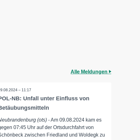
Alle Meldungen
09.08.2024 – 11:17
POL-NB: Unfall unter Einfluss von
Betäubungsmitteln
Neubrandenburg (ots)
- Am 09.08.2024 kam es
gegen 07:45 Uhr auf der Ortsdurchfahrt von
Schönbeck zwischen Friedland und Woldegk zu