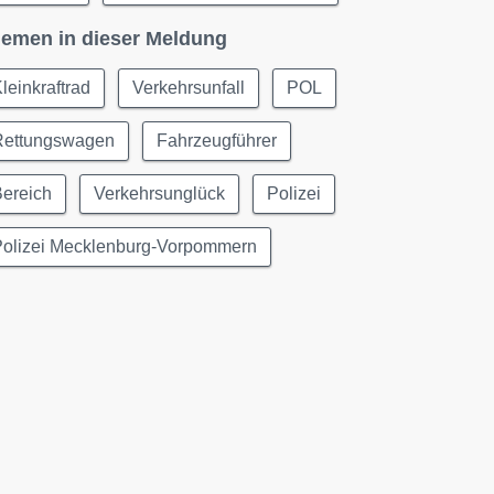
emen in dieser Meldung
leinkraftrad
Verkehrsunfall
POL
Rettungswagen
Fahrzeugführer
Bereich
Verkehrsunglück
Polizei
Polizei Mecklenburg-Vorpommern