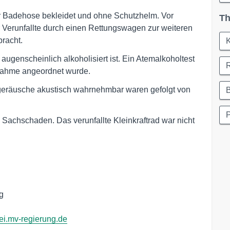
ner Badehose bekleidet und ohne Schutzhelm. Vor
Th
r Verunfallte durch einen Rettungswagen zur weiteren
bracht.
K
augenscheinlich alkoholisiert ist. Ein Atemalkoholtest
tnahme angeordnet wurde.
geräusche akustisch wahrnehmbar waren gefolgt von
Sachschaden. Das verunfallte Kleinkraftrad war nicht
g
ei.mv-regierung.de