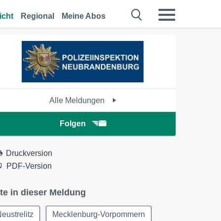
icht
Regional
Meine Abos
Alle Meldungen
Folgen
Druckversion
PDF-Version
te in dieser Meldung
eustrelitz
Mecklenburg-Vorpommern