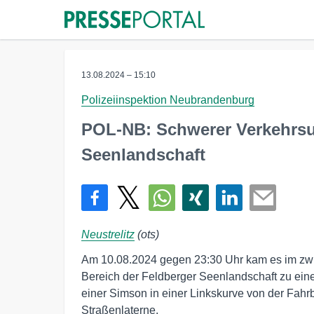
13.08.2024 – 15:10
Polizeiinspektion Neubrandenburg
POL-NB: Schwerer Verkehrsun
Seenlandschaft
Neustrelitz
(ots)
Am 10.08.2024 gegen 23:30 Uhr kam es im zwi
Bereich der Feldberger Seenlandschaft zu ein
einer Simson in einer Linkskurve von der Fahrb
Straßenlaterne.