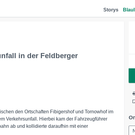
Storys
Blaul
fall in der Feldberger
schen den Ortschaften Fibigershof und Tornowhof im
Or
em Verkehrsunfall. Hierbei kam der Fahrzeugführer
ahn ab und kollidierte daraufhin mit einer
N