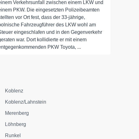
einem Verkehrsunfall zwischen einem LKW und
einem PKW. Die eingesetzten Polizeibeamten
stellten vor Ort fest, dass der 33-jährige,
polnische Fahrzeugführer des LKW wohl am
Steuer eingeschlafen und in den Gegenverkehr
geraten war. Dort kollidierte er mit einem
entgegenkommenden PKW Toyota, ...
Koblenz
Koblenz/Lahnstein
Merenberg
Löhnberg
Runkel