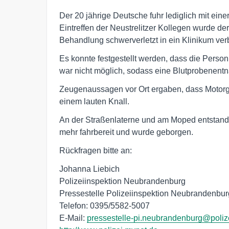
Der 20 jährige Deutsche fuhr lediglich mit ei
Eintreffen der Neustrelitzer Kollegen wurde de
Behandlung schwerverletzt in ein Klinikum ver
Es konnte festgestellt werden, dass die Person 
war nicht möglich, sodass eine Blutprobenen
Zeugenaussagen vor Ort ergaben, dass Motor
einem lauten Knall.
An der Straßenlaterne und am Moped entstand 
mehr fahrbereit und wurde geborgen.
Rückfragen bitte an:
Johanna Liebich
Polizeiinspektion Neubrandenburg
Pressestelle Polizeiinspektion Neubrandenbur
Telefon: 0395/5582-5007
E-Mail:
pressestelle-pi.neubrandenburg@poliz