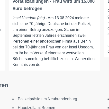
Vorauszahlungen - Frau wird um 15.000
Euro betrogen
Insel Usedom (ots)
- Am 13.08.2024 meldete
sich eine 70-jährige Deutsche bei der Polizei,
n
um einen Betrug anzuzeigen. Schon im
September letzten Jahres erschienen zwei
Personen einer angeblichen Firma aus Berlin
bei der 70-jährigen Frau von der Insel Usedom,
um ihr beim Verkauf einer sehr wertvollen
Büchersammlung behilflich zu sein. Woher diese
Kenntnis von der ...
ren
Polizeipräsidium Neubrandenburg
Hauptzollamt Bremen