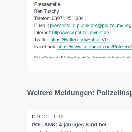
Pressestelle
Ben Tuschy
Telefon: 03971 251-3041
E-Mail:
pressestelle-pi.anklam@polizei.mv-reg
Internet:
http://www.polizei.mvnet.de
Twitter:
https://twitter.com/PolizeiVG
Facebook:
https://www.facebook.com/PolizeiV
Original-Content von: Polizeiinspektion Anklam, übermittelt durch news aktuell
Weitere Meldungen: Polizeiins
15.08.2024 – 14:30
POL-ANK: 4-jähriges Kind bei