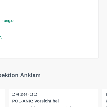
ierung.de
G
pektion Anklam
15.08.2024 – 11:12
POL-ANK: Vorsicht bei