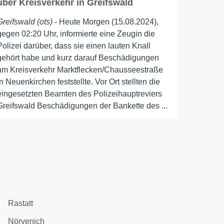
über Kreisverkehr in Greifswald
Greifswald (ots)
- Heute Morgen (15.08.2024),
gegen 02:20 Uhr, informierte eine Zeugin die
Polizei darüber, dass sie einen lauten Knall
gehört habe und kurz darauf Beschädigungen
am Kreisverkehr Marktflecken/Chausseestraße
in Neuenkirchen feststellte. Vor Ort stellten die
eingesetzten Beamten des Polizeihauptreviers
Greifswald Beschädigungen der Bankette des ...
Rastatt
Nörvenich