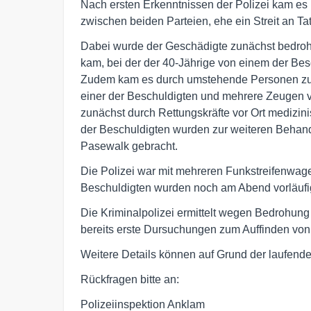
Nach ersten Erkenntnissen der Polizei kam es
zwischen beiden Parteien, ehe ein Streit an Tato
Dabei wurde der Geschädigte zunächst bedroht
kam, bei der der 40-Jährige von einem der Bes
Zudem kam es durch umstehende Personen zum 
einer der Beschuldigten und mehrere Zeugen ve
zunächst durch Rettungskräfte vor Ort medizini
der Beschuldigten wurden zur weiteren Behan
Pasewalk gebracht.
Die Polizei war mit mehreren Funkstreifenwage
Beschuldigten wurden noch am Abend vorläuf
Die Kriminalpolizei ermittelt wegen Bedrohung
bereits erste Dursuchungen zum Auffinden von
Weitere Details können auf Grund der laufend
Rückfragen bitte an:
Polizeiinspektion Anklam