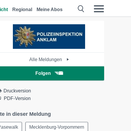
icht
Regional
Meine Abos
Alle Meldungen
Folgen
Druckversion
PDF-Version
te in dieser Meldung
Pasewalk
Mecklenburg-Vorpommern