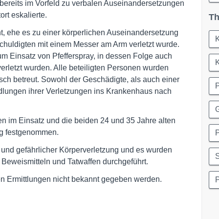
 bereits im Vorfeld zu verbalen Auseinandersetzungen
rt eskalierte.
Th
, ehe es zu einer körperlichen Auseinandersetzung
chuldigten mit einem Messer am Arm verletzt wurde.
Einsatz von Pfefferspray, in dessen Folge auch
K
rletzt wurden. Alle beteiligten Personen wurden
sch betreut. Sowohl der Geschädigte, als auch einer
dlungen ihrer Verletzungen ins Krankenhaus nach
n im Einsatz und die beiden 24 und 35 Jahre alten
ig festgenommen.
P
 und gefährlicher Körperverletzung und es wurden
S
 Beweismitteln und Tatwaffen durchgeführt.
en Ermittlungen nicht bekannt gegeben werden.