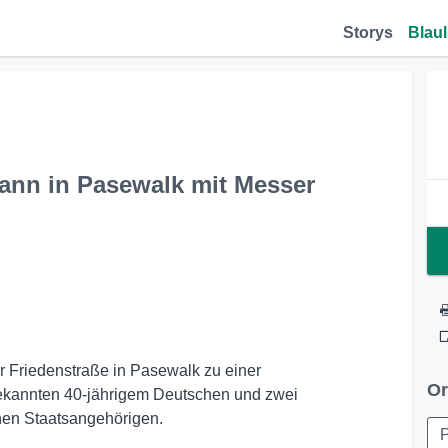
Storys
Blaul
Mann in Pasewalk mit Messer
r Friedenstraße in Pasewalk zu einer
Or
ekannten 40-jährigem Deutschen und zwei
chen Staatsangehörigen.