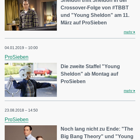
Sheldon trifft Sheldon in der
Crossover-Folge von #TBBT
und "Young Sheldon" am 11.
März auf ProSieben
mehr
04.01.2019 – 10:00
ProSieben
Die zweite Staffel "Young
Sheldon" ab Montag auf
ProSieben
mehr
23.08.2018 – 14:50
ProSieben
Noch lang nicht zu Ende: "The
Big Bang Theory" und "Young