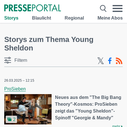
Storys
Blaulicht
Regional
Meine Abos
Storys zum Thema Young
Sheldon
Filtern
26.03.2025 – 12:15
ProSieben
Neues aus dem "The Big Bang
Theory"-Kosmos: ProSieben
zeigt das "Young Sheldon"-
Spinoff "Georgie & Mandy"
2
mehr