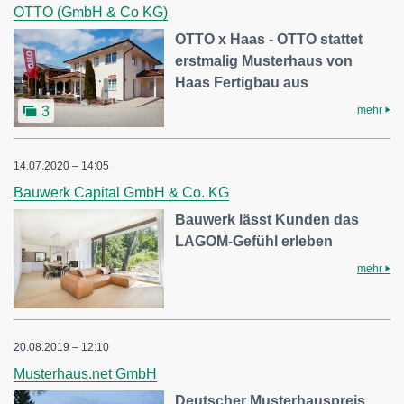
OTTO (GmbH & Co KG)
OTTO x Haas - OTTO stattet
erstmalig Musterhaus von
Haas Fertigbau aus
mehr
3
14.07.2020 – 14:05
Bauwerk Capital GmbH & Co. KG
Bauwerk lässt Kunden das
LAGOM-Gefühl erleben
mehr
20.08.2019 – 12:10
Musterhaus.net GmbH
Deutscher Musterhauspreis