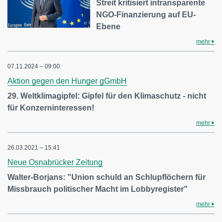
Streit kritisiert intransparente
NGO-Finanzierung auf EU-
Ebene
mehr
07.11.2024 – 09:00
Aktion gegen den Hunger gGmbH
29. Weltklimagipfel: Gipfel für den Klimaschutz - nicht
für Konzerninteressen!
mehr
26.03.2021 – 15:41
Neue Osnabrücker Zeitung
Walter-Borjans: "Union schuld an Schlupflöchern für
Missbrauch politischer Macht im Lobbyregister"
mehr