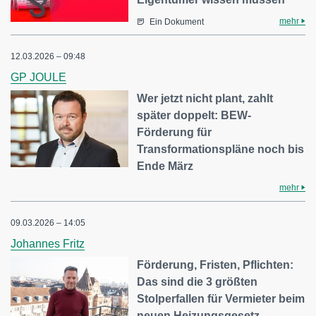
mehr
Ein Dokument
12.03.2026 – 09:48
GP JOULE
Wer jetzt nicht plant, zahlt
später doppelt: BEW-
Förderung für
Transformationspläne noch bis
Ende März
mehr
09.03.2026 – 14:05
Johannes Fritz
Förderung, Fristen, Pflichten:
Das sind die 3 größten
Stolperfallen für Vermieter beim
neuen Heizungsgesetz