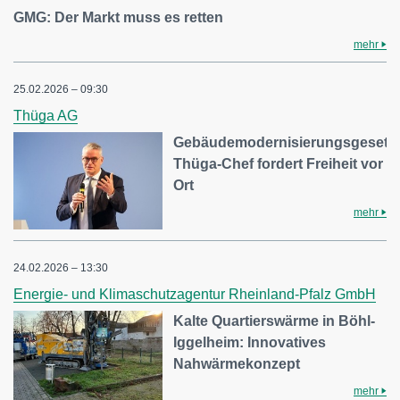
GMG: Der Markt muss es retten
mehr
25.02.2026 – 09:30
Thüga AG
Gebäudemodernisierungsgesetz
Thüga-Chef fordert Freiheit vor
Ort
mehr
24.02.2026 – 13:30
Energie- und Klimaschutzagentur Rheinland-Pfalz GmbH
Kalte Quartierswärme in Böhl-
Iggelheim: Innovatives
Nahwärmekonzept
mehr