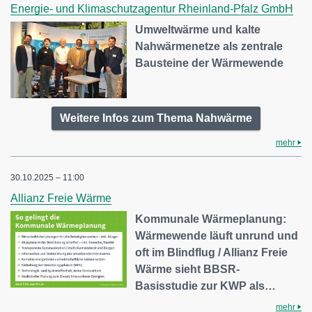
Energie- und Klimaschutzagentur Rheinland-Pfalz GmbH
Umweltwärme und kalte
Nahwärmenetze als zentrale
Bausteine der Wärmewende
Weitere Infos zum Thema Nahwärme
mehr
30.10.2025 – 11:00
Allianz Freie Wärme
Kommunale Wärmeplanung:
Wärmewende läuft unrund und
oft im Blindflug / Allianz Freie
Wärme sieht BBSR-
Basisstudie zur KWP als…
mehr