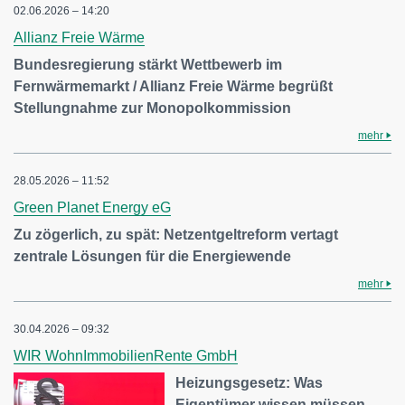
02.06.2026 – 14:20
Allianz Freie Wärme
Bundesregierung stärkt Wettbewerb im
Fernwärmemarkt / Allianz Freie Wärme begrüßt
Stellungnahme zur Monopolkommission
mehr
28.05.2026 – 11:52
Green Planet Energy eG
Zu zögerlich, zu spät: Netzentgeltreform vertagt
zentrale Lösungen für die Energiewende
mehr
30.04.2026 – 09:32
WIR WohnImmobilienRente GmbH
Heizungsgesetz: Was
Eigentümer wissen müssen