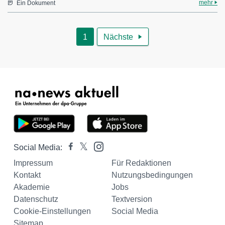
mehr
Ein Dokument
1
Nächste

Social Media:
Impressum
Für Redaktionen
Kontakt
Nutzungsbedingungen
Akademie
Jobs
Datenschutz
Textversion
Cookie-Einstellungen
Social Media
Sitemap