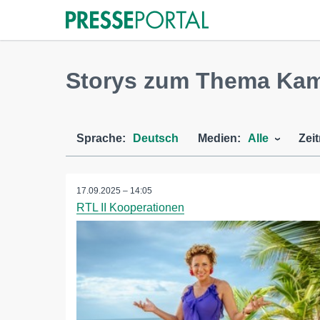
Storys zum Thema Kamp
Sprache:
Deutsch
Medien:
Alle
Zei
17.09.2025 – 14:05
RTL II Kooperationen