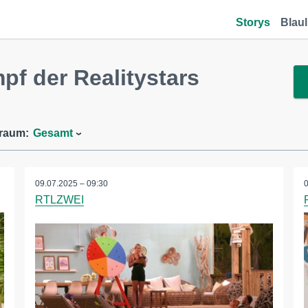
Storys
Blaul
f der Realitystars
traum:
Gesamt
09.07.2025 – 09:30
RTLZWEI