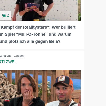
2
"Kampf der Realitystars": Wer brilliert
im Spiel "Müll-O-Tonne" und warum
sind plötzlich alle gegen Bela?
04.06.2025 – 09:00
RTLZWEI