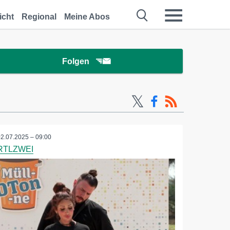
icht
Regional
Meine Abos
Folgen
02.07.2025 – 09:00
RTLZWEI