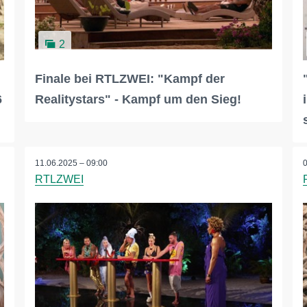
2
Finale bei RTLZWEI: "Kampf der
6
Realitystars" - Kampf um den Sieg!
11.06.2025 – 09:00
RTLZWEI