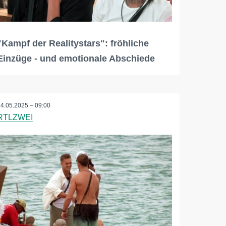
"Kampf der Realitystars": fröhliche
Einzüge - und emotionale Abschiede
14.05.2025 – 09:00
RTLZWEI