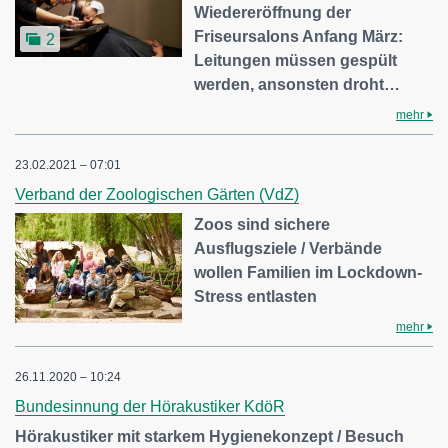
Wiedereröffnung der
Friseursalons Anfang März:
2
Leitungen müssen gespült
werden, ansonsten droht…
mehr
23.02.2021 – 07:01
Verband der Zoologischen Gärten (VdZ)
Zoos sind sichere
Ausflugsziele / Verbände
wollen Familien im Lockdown-
Stress entlasten
mehr
26.11.2020 – 10:24
Bundesinnung der Hörakustiker KdöR
Hörakustiker mit starkem Hygienekonzept / Besuch