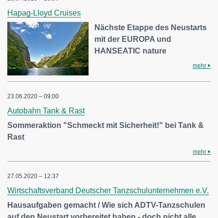
Hapag-Lloyd Cruises
Nächste Etappe des Neustarts
mit der EUROPA und
HANSEATIC nature
mehr
23.06.2020 – 09:00
Autobahn Tank & Rast
Sommeraktion "Schmeckt mit Sicherheit!" bei Tank &
Rast
mehr
27.05.2020 – 12:37
Wirtschaftsverband Deutscher Tanzschulunternehmen e.V.
Hausaufgaben gemacht / Wie sich ADTV-Tanzschulen
auf den Neustart vorbereitet haben - doch nicht alle