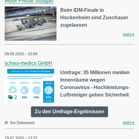
Motor Presse Stuttgart
Beim IDM-Finale in
Hockenheim sind Zuschauer
zugelassen
mehr
09.09.2020 – 10:06
schwa-medico GmbH
Umfrage: 35 Millionen meiden
Innenräume wegen
Coronavirus - Hochleistungs-
Luftreiniger geben Sicherheit
2
Zu den Umfrage-Ergebnissen
mehr
Ein Dokument
29.07.2020 – 13:37