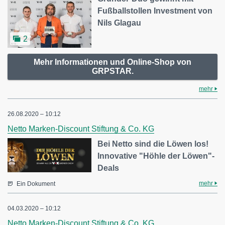
Fußballstollen Investment von
Nils Glagau
2
Mehr Informationen und Online-Shop von
GRPSTAR.
mehr
26.08.2020 – 10:12
Netto Marken-Discount Stiftung & Co. KG
Bei Netto sind die Löwen los!
Innovative "Höhle der Löwen"-
Deals
mehr
Ein Dokument
04.03.2020 – 10:12
Netto Marken-Discount Stiftung & Co. KG