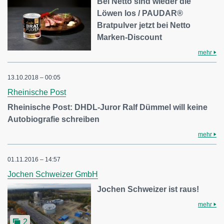
Bei Netto sind wieder die
Löwen los / PAUDAR®
Bratpulver jetzt bei Netto
Marken-Discount
mehr
13.10.2018 – 00:05
Rheinische Post
Rheinische Post: DHDL-Juror Ralf Dümmel will keine
Autobiografie schreiben
mehr
01.11.2016 – 14:57
Jochen Schweizer GmbH
Jochen Schweizer ist raus!
mehr
2