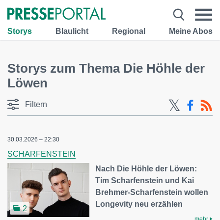
Storys
Blaulicht
Regional
Meine Abos
Storys zum Thema Die Höhle der
Löwen
Filtern
30.03.2026 – 22:30
SCHARFENSTEIN
Nach Die Höhle der Löwen:
Tim Scharfenstein und Kai
Brehmer-Scharfenstein wollen
Longevity neu erzählen
2
mehr