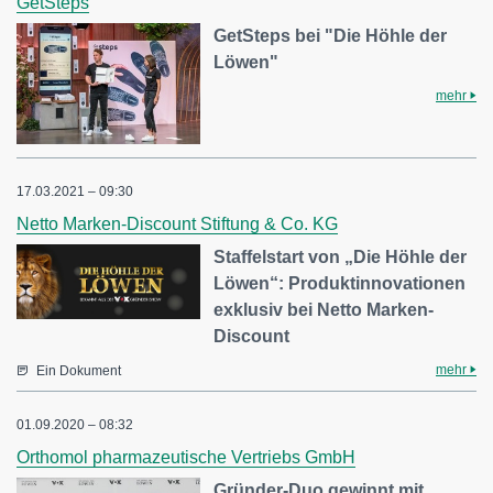
GetSteps
GetSteps bei "Die Höhle der
Löwen"
mehr
17.03.2021 – 09:30
Netto Marken-Discount Stiftung & Co. KG
Staffelstart von „Die Höhle der
Löwen“: Produktinnovationen
exklusiv bei Netto Marken-
Discount
mehr
Ein Dokument
01.09.2020 – 08:32
Orthomol pharmazeutische Vertriebs GmbH
Gründer-Duo gewinnt mit