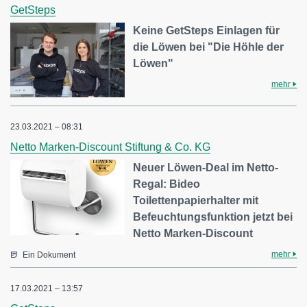
GetSteps
Keine GetSteps Einlagen für
die Löwen bei "Die Höhle der
Löwen"
mehr
23.03.2021 – 08:31
Netto Marken-Discount Stiftung & Co. KG
Neuer Löwen-Deal im Netto-
Regal: Bideo
Toilettenpapierhalter mit
Befeuchtungsfunktion jetzt bei
Netto Marken-Discount
mehr
Ein Dokument
17.03.2021 – 13:57