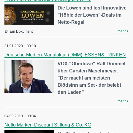
Die Löwen sind los! Innovative
"Höhle der Löwen"-Deals im
Netto-Regal
mehr
Ein Dokument
31.01.2020 – 09:10
Deutsche-Medien-Manufaktur (DMM), ESSEN&TRINKEN
VOX-"Oberlöwe" Ralf Dümmel
über Carsten Maschmeyer:
"Der macht am meisten
Blödsinn am Set - der belebt
den Laden"
mehr
04.09.2019 – 09:34
Netto Marken-Discount Stiftung & Co. KG