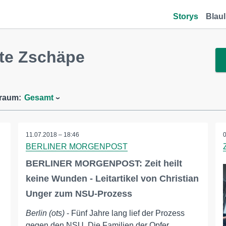
Storys
Blaul
te Zschäpe
traum:
Gesamt
11.07.2018 – 18:46
BERLINER MORGENPOST
BERLINER MORGENPOST: Zeit heilt
keine Wunden - Leitartikel von Christian
Unger zum NSU-Prozess
Berlin (ots)
- Fünf Jahre lang lief der Prozess
gegen den NSU. Die Familien der Opfer