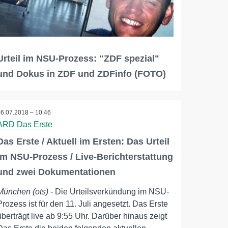
Urteil im NSU-Prozess: "ZDF spezial"
und Dokus in ZDF und ZDFinfo (FOTO)
06.07.2018 – 10:46
ARD Das Erste
Das Erste / Aktuell im Ersten: Das Urteil
im NSU-Prozess / Live-Berichterstattung
und zwei Dokumentationen
München (ots)
- Die Urteilsverkündung im NSU-
Prozess ist für den 11. Juli angesetzt. Das Erste
überträgt live ab 9:55 Uhr. Darüber hinaus zeigt