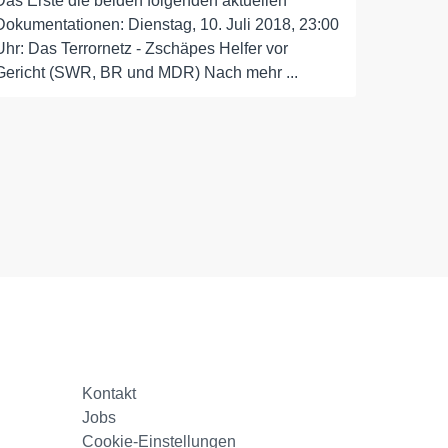
Das Erste die beiden folgenden aktuellen
Dokumentationen: Dienstag, 10. Juli 2018, 23:00
Uhr: Das Terrornetz - Zschäpes Helfer vor
Gericht (SWR, BR und MDR) Nach mehr ...
Kontakt
Jobs
Cookie-Einstellungen