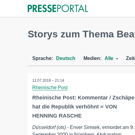
Storys zum Thema Bea
Sprache:
Deutsch
Medien:
Alle
Zei
11.07.2018 – 21:14
Rheinische Post
Rheinische Post: Kommentar / Zschäpe
hat die Republik verhöhnt = VON
HENNING RASCHE
Düsseldorf (ots)
- Enver Simsek, ermordet am 9.
September 2000 in Nürnberg. Abdurrahim