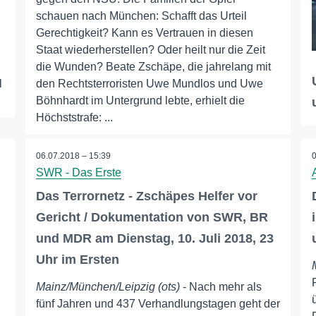
schauen nach München: Schafft das Urteil
Gerechtigkeit? Kann es Vertrauen in diesen
Staat wiederherstellen? Oder heilt nur die Zeit
die Wunden? Beate Zschäpe, die jahrelang mit
l
den Rechtsterroristen Uwe Mundlos und Uwe
Böhnhardt im Untergrund lebte, erhielt die
Höchststrafe: ...
06.07.2018 – 15:39
SWR - Das Erste
Das Terrornetz - Zschäpes Helfer vor
Gericht / Dokumentation von SWR, BR
und MDR am Dienstag, 10. Juli 2018, 23
Uhr im Ersten
Mainz/München/Leipzig (ots)
- Nach mehr als
fünf Jahren und 437 Verhandlungstagen geht der