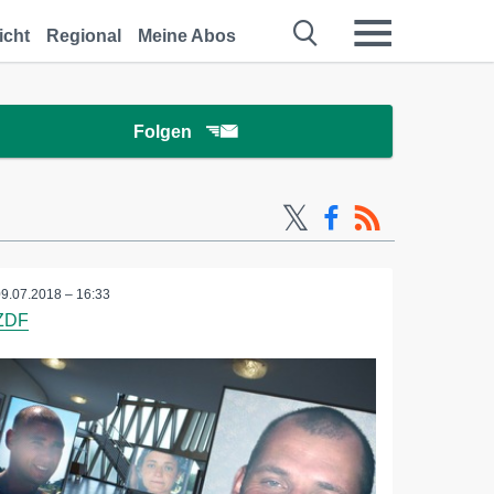
icht
Regional
Meine Abos
Folgen
09.07.2018 – 16:33
ZDF