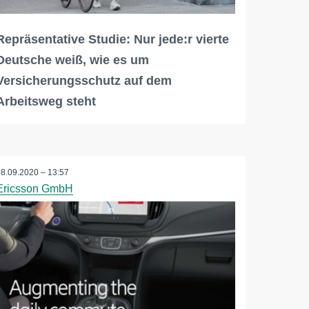
Repräsentative Studie: Nur jede:r vierte
Deutsche weiß, wie es um
Versicherungsschutz auf dem
Arbeitsweg steht
08.09.2020 – 13:57
Ericsson GmbH