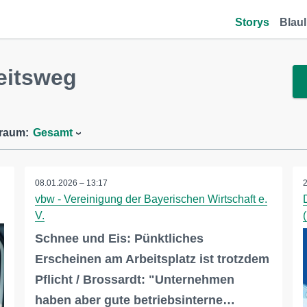
Storys
Blaul
eitsweg
traum:
Gesamt
08.01.2026 – 13:17
vbw - Vereinigung der Bayerischen Wirtschaft e.
V.
Schnee und Eis: Pünktliches
Erscheinen am Arbeitsplatz ist trotzdem
Pflicht / Brossardt: "Unternehmen
haben aber gute betriebsinterne…