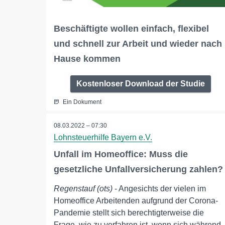
Beschäftigte wollen einfach, flexibel
und schnell zur Arbeit und wieder nach
Hause kommen
Kostenloser Download der Studie
Ein Dokument
08.03.2022 – 07:30
Lohnsteuerhilfe Bayern e.V.
Unfall im Homeoffice: Muss die
gesetzliche Unfallversicherung zahlen?
Regenstauf (ots)
- Angesichts der vielen im
Homeoffice Arbeitenden aufgrund der Corona-
Pandemie stellt sich berechtigterweise die
Frage, wie zu verfahren ist, wenn sich während