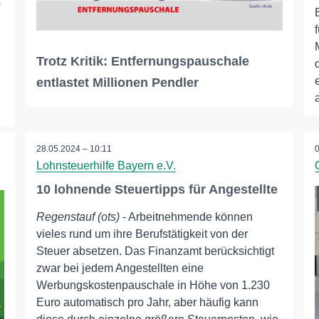
Trotz Kritik: Entfernungspauschale
entlastet Millionen Pendler
a
28.05.2024 – 10:11
Lohnsteuerhilfe Bayern e.V.
10 lohnende Steuertipps für Angestellte
Regenstauf (ots)
- Arbeitnehmende können
vieles rund um ihre Berufstätigkeit von der
Steuer absetzen. Das Finanzamt berücksichtigt
zwar bei jedem Angestellten eine
Werbungskostenpauschale in Höhe von 1.230
Euro automatisch pro Jahr, aber häufig kann