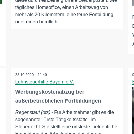
diese durch einzelne größere Steuerposten, wie
tägliches Homeoffice, einen Arbeitsweg von
mehr als 20 Kilometern, eine teure Fortbildung
oder einen beruflich ...
28.10.2020 – 11:40
Lohnsteuerhilfe Bayern e.V.
Werbungskostenabzug bei
außerbetrieblichen Fortbildungen
Regenstauf (ots)
- Für Arbeitnehmer gibt es die
sogenannte "Erste Tätigkeitsstätte" im
Steuerrecht. Sie stellt eine ortsfeste, betriebliche
Einrichtung des Arbeitgebers dar, der ein