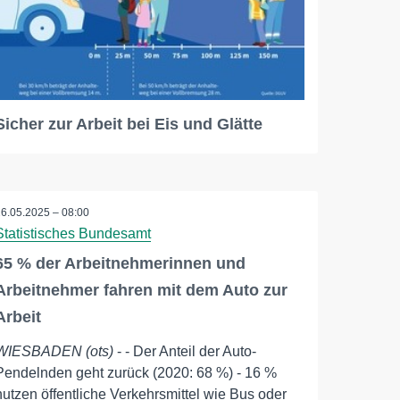
Sicher zur Arbeit bei Eis und Glätte
26.05.2025 – 08:00
Statistisches Bundesamt
65 % der Arbeitnehmerinnen und
Arbeitnehmer fahren mit dem Auto zur
Arbeit
WIESBADEN (ots)
- - Der Anteil der Auto-
Pendelnden geht zurück (2020: 68 %) - 16 %
nutzen öffentliche Verkehrsmittel wie Bus oder