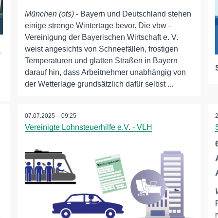
München (ots)
- Bayern und Deutschland stehen
einige strenge Wintertage bevor. Die vbw -
Vereinigung der Bayerischen Wirtschaft e. V.
weist angesichts von Schneefällen, frostigen
/
Temperaturen und glatten Straßen in Bayern
darauf hin, dass Arbeitnehmer unabhängig von
der Wetterlage grundsätzlich dafür selbst ...
07.07.2025 – 09:25
Vereinigte Lohnsteuerhilfe e.V. - VLH