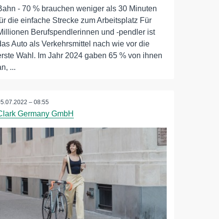
Bahn - 70 % brauchen weniger als 30 Minuten
für die einfache Strecke zum Arbeitsplatz Für
Millionen Berufspendlerinnen und -pendler ist
das Auto als Verkehrsmittel nach wie vor die
erste Wahl. Im Jahr 2024 gaben 65 % von ihnen
n, ...
05.07.2022 – 08:55
Clark Germany GmbH