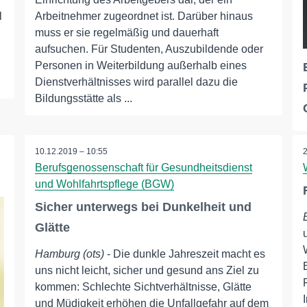
l
Arbeitnehmer zugeordnet ist. Darüber hinaus
muss er sie regelmäßig und dauerhaft
aufsuchen. Für Studenten, Auszubildende oder
Personen in Weiterbildung außerhalb eines
Dienstverhältnisses wird parallel dazu die
Bildungsstätte als ...
10.12.2019 – 10:55
Berufsgenossenschaft für Gesundheitsdienst
und Wohlfahrtspflege (BGW)
Sicher unterwegs bei Dunkelheit und
Glätte
Hamburg (ots)
- Die dunkle Jahreszeit macht es
uns nicht leicht, sicher und gesund ans Ziel zu
kommen: Schlechte Sichtverhältnisse, Glätte
und Müdigkeit erhöhen die Unfallgefahr auf dem