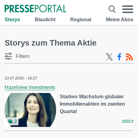
Storys
Blaulicht
Regional
Meine Abos
Storys zum Thema Aktie
Filtern
23.07.2026 – 16:27
Hazelview Investments
Starkes Wachstum globaler
Immobilienaktien im zweiten
Quartal
mehr
2