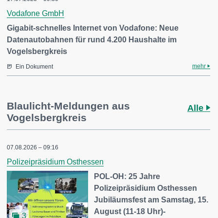
Vodafone GmbH
Gigabit-schnelles Internet von Vodafone: Neue
Datenautobahnen für rund 4.200 Haushalte im
Vogelsbergkreis
mehr
Ein Dokument
Blaulicht-Meldungen aus
Alle
Vogelsbergkreis
07.08.2026 – 09:16
Polizeipräsidium Osthessen
POL-OH: 25 Jahre
Polizeipräsidium Osthessen
Jubiläumsfest am Samstag, 15.
August (11-18 Uhr)-
3