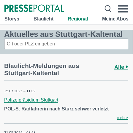
Storys
Blaulicht
Regional
Meine Abos
Aktuelles aus Stuttgart-Kaltental
Blaulicht-Meldungen aus
Alle
Stuttgart-Kaltental
15.07.2025 – 11:09
Polizeipräsidium Stuttgart
POL-S: Radfahrerin nach Sturz schwer verletzt
mehr
31.05.2025 – 08:58