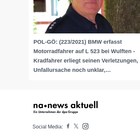
POL-GÖ: (223/2021) BMW erfasst
Motorradfahrer auf L 523 bei Wulften -
Kradfahrer erliegt seinen Verletzungen,
Unfallursache noch unklar,…
Social Media: