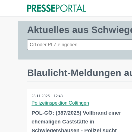
Aktuelles aus Schwie
Blaulicht-Meldungen 
28.11.2025 – 12:43
Polizeiinspektion Göttingen
POL-GÖ: (387/2025) Vollbrand einer
ehemaligen Gaststätte in
Schwiegershausen - Polizei sucht