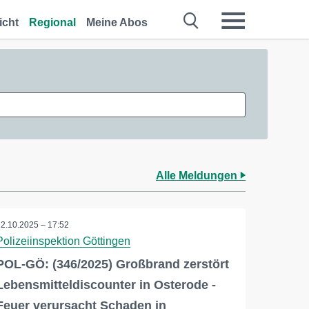
icht
Regional
Meine Abos
Alle Meldungen
12.10.2025 – 17:52
Polizeiinspektion Göttingen
POL-GÖ: (346/2025) Großbrand zerstört
Lebensmitteldiscounter in Osterode -
Feuer verursacht Schaden in