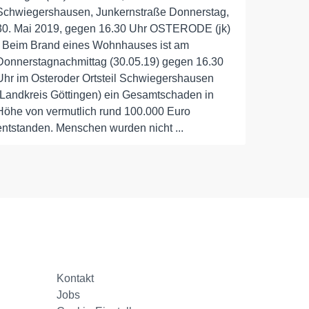
Schwiegershausen, Junkernstraße Donnerstag,
30. Mai 2019, gegen 16.30 Uhr OSTERODE (jk)
- Beim Brand eines Wohnhauses ist am
Donnerstagnachmittag (30.05.19) gegen 16.30
Uhr im Osteroder Ortsteil Schwiegershausen
(Landkreis Göttingen) ein Gesamtschaden in
Höhe von vermutlich rund 100.000 Euro
entstanden. Menschen wurden nicht ...
Kontakt
Jobs