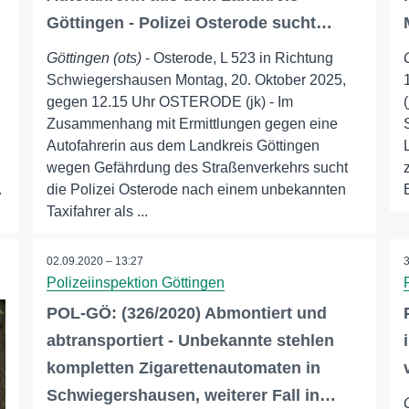
Göttingen - Polizei Osterode sucht…
Göttingen (ots)
- Osterode, L 523 in Richtung
Schwiegershausen Montag, 20. Oktober 2025,
gegen 12.15 Uhr OSTERODE (jk) - Im
Zusammenhang mit Ermittlungen gegen eine
Autofahrerin aus dem Landkreis Göttingen
wegen Gefährdung des Straßenverkehrs sucht
.
die Polizei Osterode nach einem unbekannten
Taxifahrer als ...
02.09.2020 – 13:27
Polizeiinspektion Göttingen
POL-GÖ: (326/2020) Abmontiert und
abtransportiert - Unbekannte stehlen
kompletten Zigarettenautomaten in
Schwiegershausen, weiterer Fall in…