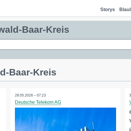
Storys
Blaul
wald-Baar-Kreis
d-Baar-Kreis
28.05.2026 – 07:23
Deutsche Telekom AG