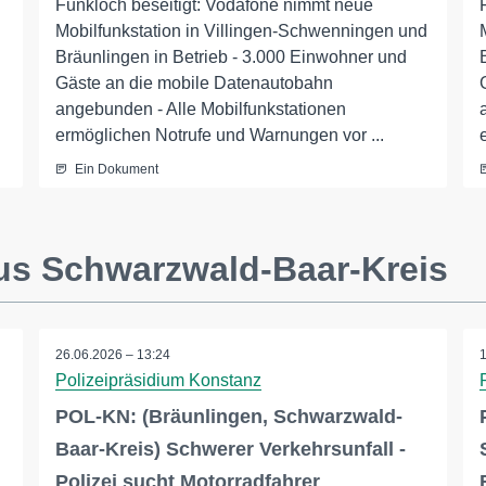
Funkloch beseitigt: Vodafone nimmt neue
Mobilfunkstation in Villingen-Schwenningen und
Bräunlingen in Betrieb - 3.000 Einwohner und
Gäste an die mobile Datenautobahn
angebunden - Alle Mobilfunkstationen
ermöglichen Notrufe und Warnungen vor ...
Ein Dokument
us Schwarzwald-Baar-Kreis
26.06.2026 – 13:24
Polizeipräsidium Konstanz
g
POL-KN: (Bräunlingen, Schwarzwald-
Baar-Kreis) Schwerer Verkehrsunfall -
Polizei sucht Motorradfahrer