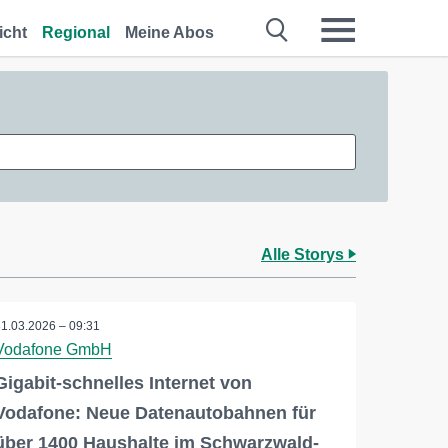
icht
Regional
Meine Abos
Alle Storys
31.03.2026 – 09:31
Vodafone GmbH
Gigabit-schnelles Internet von
Vodafone: Neue Datenautobahnen für
über 1400 Haushalte im Schwarzwald-