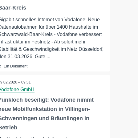
Baar-Kreis
Gigabit-schnelles Internet von Vodafone: Neue
Datenautobahnen für über 1400 Haushalte im
Schwarzwald-Baar-Kreis - Vodafone verbessert
Infrastruktur im Festnetz - Ab sofort mehr
Stabilität & Geschwindigkeit im Netz Düsseldorf,
den 31.03.2026. Gute ...
Ein Dokument
09.02.2026 – 09:31
Vodafone GmbH
Funkloch beseitigt: Vodafone nimmt
neue Mobilfunkstation in Villingen-
Schwenningen und Bräunlingen in
Betrieb