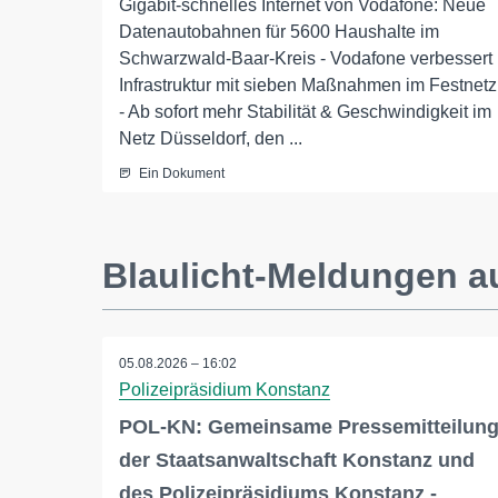
Gigabit-schnelles Internet von Vodafone: Neue
Datenautobahnen für 5600 Haushalte im
Schwarzwald-Baar-Kreis - Vodafone verbessert
Infrastruktur mit sieben Maßnahmen im Festnetz
- Ab sofort mehr Stabilität & Geschwindigkeit im
Netz Düsseldorf, den ...
Ein Dokument
Blaulicht-Meldungen a
05.08.2026 – 16:02
Polizeipräsidium Konstanz
POL-KN: Gemeinsame Pressemitteilun
der Staatsanwaltschaft Konstanz und
des Polizeipräsidiums Konstanz -