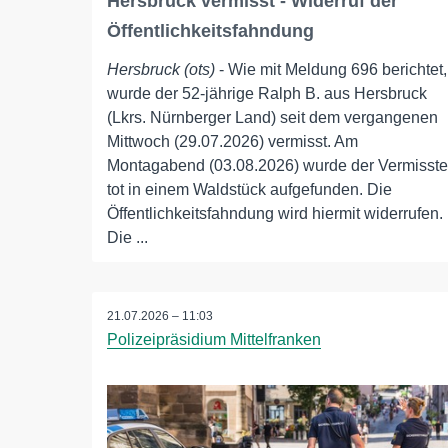
Hersbruck vermisst - Widerruf der
Öffentlichkeitsfahndung
Hersbruck (ots)
- Wie mit Meldung 696 berichtet,
wurde der 52-jährige Ralph B. aus Hersbruck
(Lkrs. Nürnberger Land) seit dem vergangenen
Mittwoch (29.07.2026) vermisst. Am
Montagabend (03.08.2026) wurde der Vermisste
tot in einem Waldstück aufgefunden. Die
Öffentlichkeitsfahndung wird hiermit widerrufen.
Die ...
21.07.2026 – 11:03
Polizeipräsidium Mittelfranken