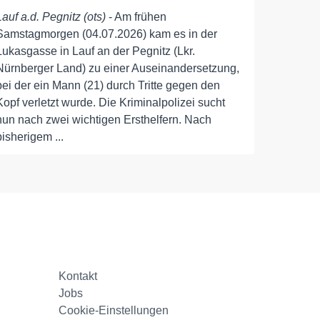
Lauf a.d. Pegnitz (ots)
- Am frühen
Samstagmorgen (04.07.2026) kam es in der
Lukasgasse in Lauf an der Pegnitz (Lkr.
Nürnberger Land) zu einer Auseinandersetzung,
bei der ein Mann (21) durch Tritte gegen den
Kopf verletzt wurde. Die Kriminalpolizei sucht
nun nach zwei wichtigen Ersthelfern. Nach
bisherigem ...
Kontakt
Jobs
Cookie-Einstellungen