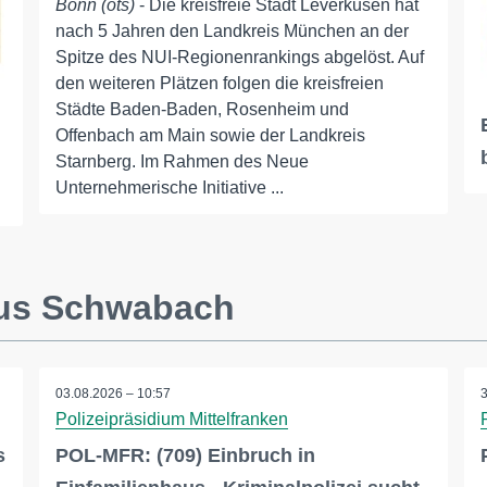
Bonn (ots)
- Die kreisfreie Stadt Leverkusen hat
nach 5 Jahren den Landkreis München an der
Spitze des NUI-Regionenrankings abgelöst. Auf
den weiteren Plätzen folgen die kreisfreien
Städte Baden-Baden, Rosenheim und
Offenbach am Main sowie der Landkreis
Starnberg. Im Rahmen des Neue
Unternehmerische Initiative ...
aus Schwabach
03.08.2026 – 10:57
Polizeipräsidium Mittelfranken
s
POL-MFR: (709) Einbruch in