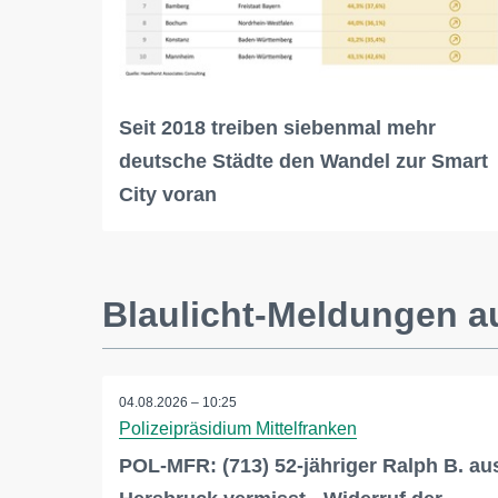
Seit 2018 treiben siebenmal mehr
deutsche Städte den Wandel zur Smart
City voran
Blaulicht-Meldungen 
04.08.2026 – 10:25
Polizeipräsidium Mittelfranken
POL-MFR: (713) 52-jähriger Ralph B. au