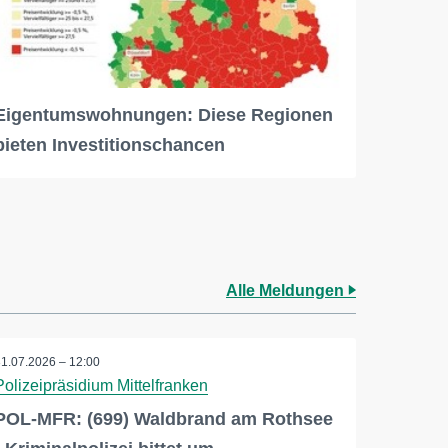
Eigentumswohnungen: Diese Regionen
bieten Investitionschancen
Alle Meldungen
31.07.2026 – 12:00
Polizeipräsidium Mittelfranken
POL-MFR: (699) Waldbrand am Rothsee