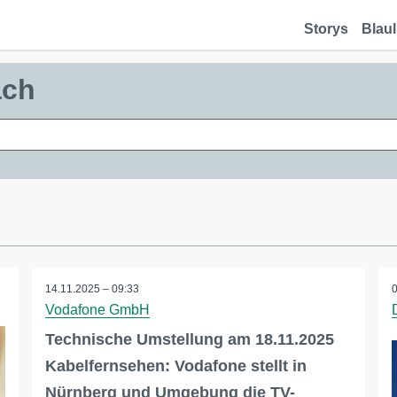
Storys
Blaul
ach
14.11.2025 – 09:33
Vodafone GmbH
Technische Umstellung am 18.11.2025
Kabelfernsehen: Vodafone stellt in
Nürnberg und Umgebung die TV-