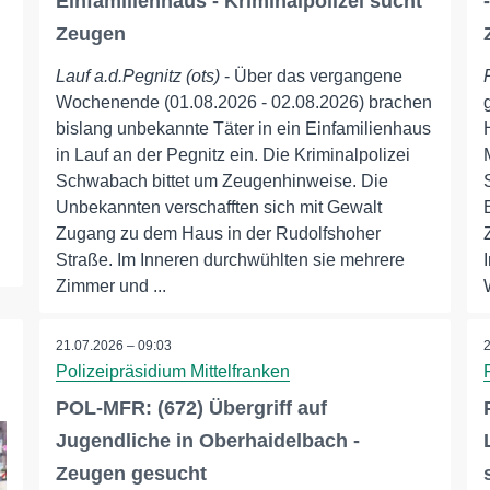
Einfamilienhaus - Kriminalpolizei sucht
Zeugen
Lauf a.d.Pegnitz (ots)
- Über das vergangene
Wochenende (01.08.2026 - 02.08.2026) brachen
bislang unbekannte Täter in ein Einfamilienhaus
in Lauf an der Pegnitz ein. Die Kriminalpolizei
Schwabach bittet um Zeugenhinweise. Die
Unbekannten verschafften sich mit Gewalt
Zugang zu dem Haus in der Rudolfshoher
Straße. Im Inneren durchwühlten sie mehrere
Zimmer und ...
21.07.2026 – 09:03
Polizeipräsidium Mittelfranken
POL-MFR: (672) Übergriff auf
Jugendliche in Oberhaidelbach -
Zeugen gesucht