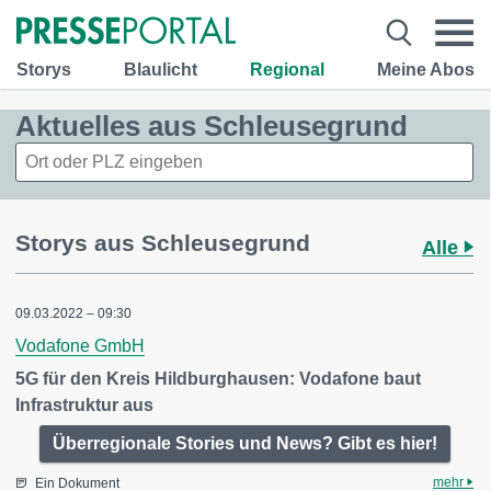
Storys
Blaulicht
Regional
Meine Abos
Aktuelles aus Schleusegrund
Storys aus Schleusegrund
Alle
09.03.2022 – 09:30
Vodafone GmbH
5G für den Kreis Hildburghausen: Vodafone baut
Infrastruktur aus
Überregionale Stories und News? Gibt es hier!
mehr
Ein Dokument