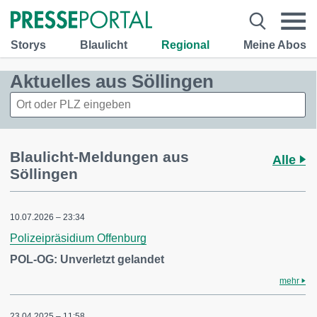
Storys
Blaulicht
Regional
Meine Abos
Aktuelles aus Söllingen
Blaulicht-Meldungen aus
Alle
Söllingen
10.07.2026 – 23:34
Polizeipräsidium Offenburg
POL-OG: Unverletzt gelandet
mehr
23.04.2025 – 11:58