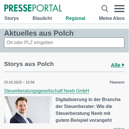
Storys
Blaulicht
Regional
Meine Abos
Aktuelles aus Polch
Storys aus Polch
Alle
25.03.2025 – 10:58
Finanzen
Steuerberatungsgesellschaft Neeb GmbH
Digitalisierung in der Branche
der Steuerberater: Wie die
Steuerberatung Neeb mit
gutem Beispiel vorangeht