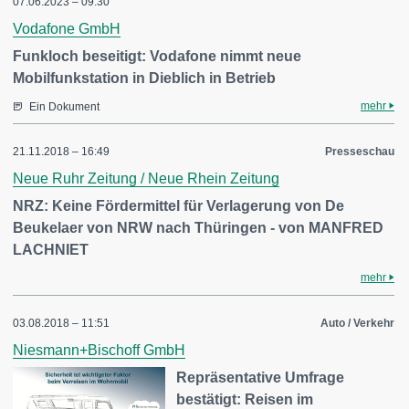
07.06.2023 – 09:30
Vodafone GmbH
Funkloch beseitigt: Vodafone nimmt neue
Mobilfunkstation in Dieblich in Betrieb
mehr
Ein Dokument
21.11.2018 – 16:49
Presseschau
Neue Ruhr Zeitung / Neue Rhein Zeitung
NRZ: Keine Fördermittel für Verlagerung von De
Beukelaer von NRW nach Thüringen - von MANFRED
LACHNIET
mehr
03.08.2018 – 11:51
Auto / Verkehr
Niesmann+Bischoff GmbH
Repräsentative Umfrage
bestätigt: Reisen im