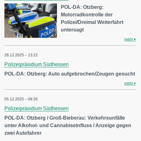
POL-DA: Otzberg:
Motorradkontrolle der
Polizei/Dreimal Weiterfahrt
untersagt
mehr
26.12.2025 – 13:22
Polizeipräsidium Südhessen
POL-DA: Otzberg: Auto aufgebrochen/Zeugen gesucht
mehr
05.12.2025 – 08:26
Polizeipräsidium Südhessen
POL-DA: Otzberg / Groß-Bieberau: Verkehrsunfälle
unter Alkohol- und Cannabiseinfluss / Anzeige gegen
zwei Autofahrer