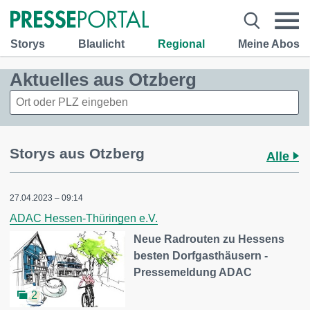
Storys
Blaulicht
Regional
Meine Abos
Aktuelles aus Otzberg
Storys aus Otzberg
Alle
27.04.2023 – 09:14
ADAC Hessen-Thüringen e.V.
Neue Radrouten zu Hessens
besten Dorfgasthäusern -
Pressemeldung ADAC
2