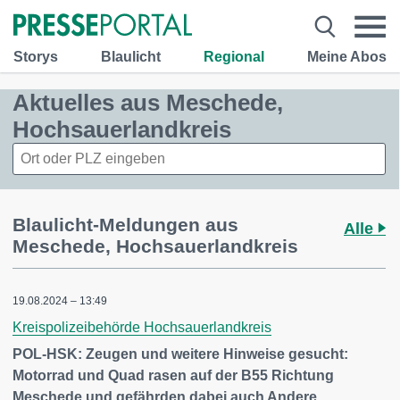
Storys
Blaulicht
Regional
Meine Abos
Aktuelles aus Meschede,
Hochsauerlandkreis
Blaulicht-Meldungen aus
Alle
Meschede, Hochsauerlandkreis
19.08.2024 – 13:49
Kreispolizeibehörde Hochsauerlandkreis
POL-HSK: Zeugen und weitere Hinweise gesucht:
Motorrad und Quad rasen auf der B55 Richtung
Meschede und gefährden dabei auch Andere