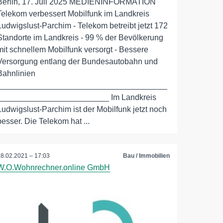
Berlin, 17. Juli 2025 MEDIENINFORMATION
Telekom verbessert Mobilfunk im Landkreis
Ludwigslust-Parchim - Telekom betreibt jetzt 172
Standorte im Landkreis - 99 % der Bevölkerung
mit schnellem Mobilfunk versorgt - Bessere
Versorgung entlang der Bundesautobahn und
Bahnlinien
______________________________________
_________________________ Im Landkreis
Ludwigslust-Parchim ist der Mobilfunk jetzt noch
besser. Die Telekom hat ...
18.02.2021 – 17:03
Bau / Immobilien
W.O.Wohnrechner.online GmbH