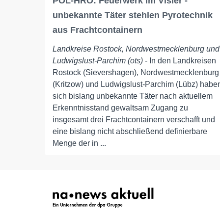
POL-HRO: Feuerwerk im Visier -
unbekannte Täter stehlen Pyrotechnik
aus Frachtcontainern
Landkreise Rostock, Nordwestmecklenburg und
Ludwigslust-Parchim (ots)
- In den Landkreisen
Rostock (Sievershagen), Nordwestmecklenburg
(Kritzow) und Ludwigslust-Parchim (Lübz) habe
sich bislang unbekannte Täter nach aktuellem
Erkenntnisstand gewaltsam Zugang zu
insgesamt drei Frachtcontainern verschafft und
eine bislang nicht abschließend definierbare
Menge der in ...