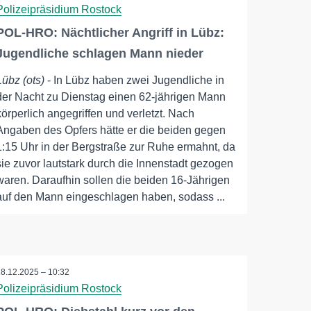
Polizeipräsidium Rostock
POL-HRO: Nächtlicher Angriff in Lübz:
Jugendliche schlagen Mann nieder
Lübz (ots)
- In Lübz haben zwei Jugendliche in
der Nacht zu Dienstag einen 62-jährigen Mann
körperlich angegriffen und verletzt. Nach
Angaben des Opfers hätte er die beiden gegen
1:15 Uhr in der Bergstraße zur Ruhe ermahnt, da
sie zuvor lautstark durch die Innenstadt gezogen
waren. Daraufhin sollen die beiden 16-Jährigen
auf den Mann eingeschlagen haben, sodass ...
18.12.2025 – 10:32
Polizeipräsidium Rostock