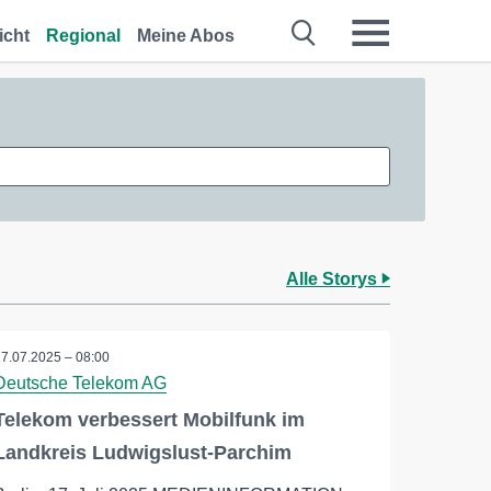
icht
Regional
Meine Abos
Alle Storys
17.07.2025 – 08:00
Deutsche Telekom AG
Telekom verbessert Mobilfunk im
Landkreis Ludwigslust-Parchim