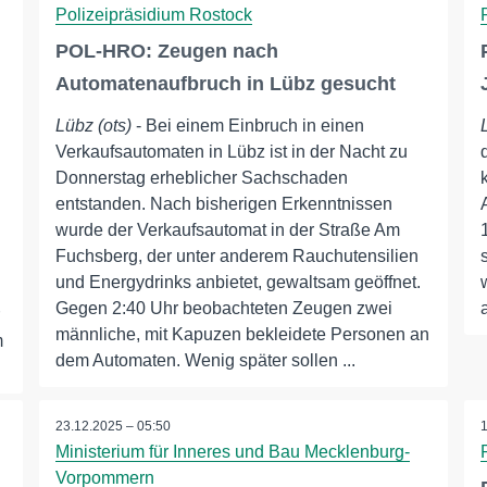
Polizeipräsidium Rostock
POL-HRO: Zeugen nach
Automatenaufbruch in Lübz gesucht
Lübz (ots)
- Bei einem Einbruch in einen
Verkaufsautomaten in Lübz ist in der Nacht zu
Donnerstag erheblicher Sachschaden
entstanden. Nach bisherigen Erkenntnissen
wurde der Verkaufsautomat in der Straße Am
Fuchsberg, der unter anderem Rauchutensilien
und Energydrinks anbietet, gewaltsam geöffnet.
Gegen 2:40 Uhr beobachteten Zeugen zwei
männliche, mit Kapuzen bekleidete Personen an
m
dem Automaten. Wenig später sollen ...
23.12.2025 – 05:50
Ministerium für Inneres und Bau Mecklenburg-
Vorpommern