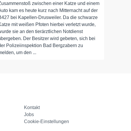
Zusammenstoß zwischen einer Katze und einem
Auto kam es heute kurz nach Mitternacht auf der
B427 bei Kapellen-Drusweiler. Da die schwarze
Katze mit weißen Pfoten hierbei verletzt wurde,
wurde sie an den tierärztlichen Notdienst
übergeben. Der Besitzer wird gebeten, sich bei
der Polizeiinspektion Bad Bergzabern zu
melden, um den ...
Kontakt
Jobs
Cookie-Einstellungen