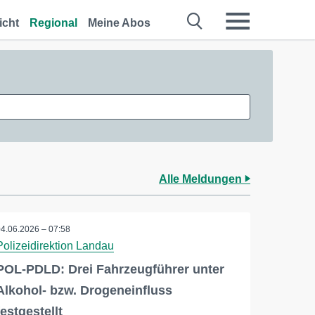
icht
Regional
Meine Abos
Alle Meldungen
04.06.2026 – 07:58
Polizeidirektion Landau
POL-PDLD: Drei Fahrzeugführer unter
Alkohol- bzw. Drogeneinfluss
festgestellt