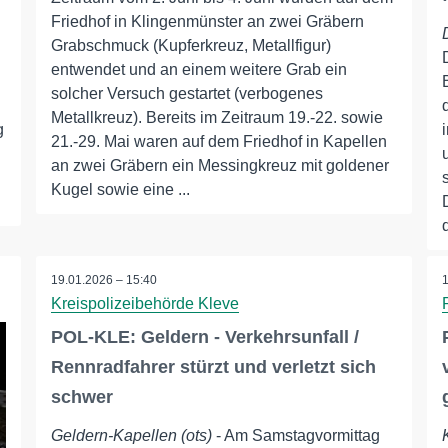
Friedhof in Klingenmünster an zwei Gräbern
Grabschmuck (Kupferkreuz, Metallfigur)
entwendet und an einem weitere Grab ein
solcher Versuch gestartet (verbogenes
Metallkreuz). Bereits im Zeitraum 19.-22. sowie
g
21.-29. Mai waren auf dem Friedhof in Kapellen
an zwei Gräbern ein Messingkreuz mit goldener
Kugel sowie eine ...
19.01.2026 – 15:40
Kreispolizeibehörde Kleve
POL-KLE: Geldern - Verkehrsunfall /
Rennradfahrer stürzt und verletzt sich
schwer
Geldern-Kapellen (ots)
- Am Samstagvormittag