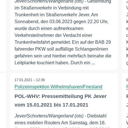
Jever/Schortens/Wangerland (ots)
- Gefährdung
im Straßenverkehr in Verbindung mit
Trunkenheit im Straßenverkehr Jever. Am
Sonnabend, den 03.06.2023 gegen 22.20 Uhr,
wurde durch einen aufmerksamen
Verkehrsteilnehmer der Verdacht einer
Trunkenheitsfahrt gemeldet. Ein auf der BAB 29
fahrender PKW soll auffällige Schlangenlinien
gefahren sein und hierbei mehrfach beinahe die
Leitplanke touchiert haben. Durch ein ...
17.01.2021 – 12:36
Polizeiinspektion Wilhelmshaven/Friesland
POL-WHV: Pressemitteilung PK Jever
vom 15.01.2021 bis 17.01.2021
Jever/Schortens/Wangerland (ots)
- Diebstahl
eines mobilen Routers Am Samstag, dem 16.