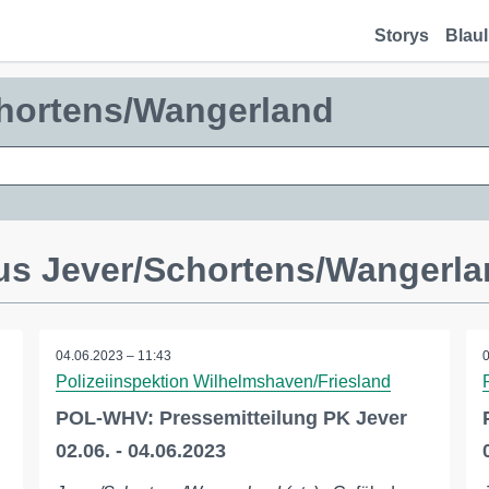
Storys
Blaul
chortens/Wangerland
us Jever/Schortens/Wangerl
04.06.2023 – 11:43
Polizeiinspektion Wilhelmshaven/Friesland
POL-WHV: Pressemitteilung PK Jever
02.06. - 04.06.2023