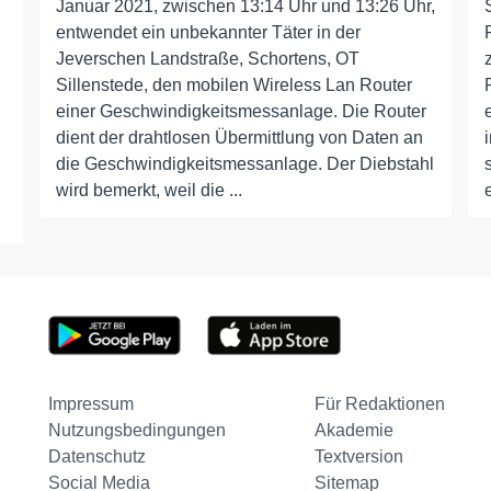
Januar 2021, zwischen 13:14 Uhr und 13:26 Uhr,
entwendet ein unbekannter Täter in der
Jeverschen Landstraße, Schortens, OT
Sillenstede, den mobilen Wireless Lan Router
einer Geschwindigkeitsmessanlage. Die Router
dient der drahtlosen Übermittlung von Daten an
die Geschwindigkeitsmessanlage. Der Diebstahl
wird bemerkt, weil die ...
Impressum
Für Redaktionen
Nutzungsbedingungen
Akademie
Datenschutz
Textversion
Social Media
Sitemap