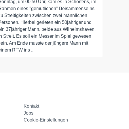
Sonntag, um 00:50 Uhr, kam es in Schortens, im
Rahmen eines "gemütlichen" Beisammenseins
zu Streitigkeiten zwischen zwei männlichen
Personen. Hierbei gerieten ein 50jähriger und
ein 37jähriger Mann, beide aus Wilhelmshaven,
in Streit. Es soll ein Messer im Spiel gewesen
sein. Am Ende musste der jüngere Mann mit
einem RTW ins ...
Kontakt
Jobs
Cookie-Einstellungen