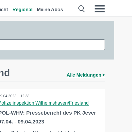
icht
Regional
Meine Abos
and
Alle Meldungen
09.04.2023 – 12:38
Polizeiinspektion Wilhelmshaven/Friesland
POL-WHV: Pressebericht des PK Jever
07.04. - 09.04.2023