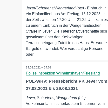
Jever/Schortens/Wangerland (ots)
- Einbruch in
ein Einfamilienhaus Am Freitag, 15.12.2023, in
der Zeit zwischen 17:30 Uhr - 21:25 Uhr, kam es
zu einem Einbruch in der Wangerländischen
Straße in Jever. Die Täterschaft verschaffte sich
gewaltsam über den rückwärtigen
Terrasseneingang Zutritt in das Haus. Es wurde
Bargeld entwendet. Wer verdächtige Personen
oder ...
29.08.2021 – 14:08
Polizeiinspektion Wilhelmshaven/Friesland
POL-WHV: Pressebericht PK Jever vom
27.08.2021 bis 29.08.2021
Jever, Schortens, Wangerland (ots)
-
Verkehrsunfall mit unerlaubtem Entfernen vom