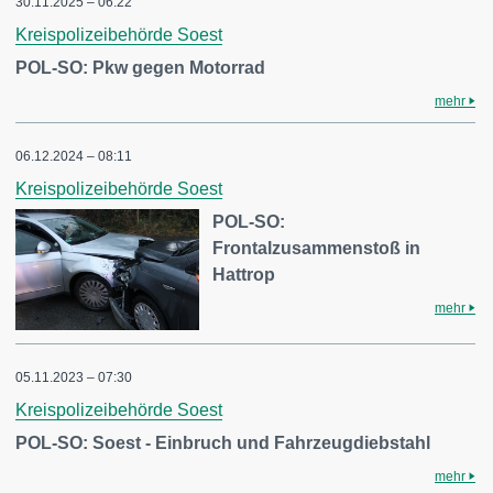
30.11.2025 – 06:22
Kreispolizeibehörde Soest
POL-SO: Pkw gegen Motorrad
mehr
06.12.2024 – 08:11
Kreispolizeibehörde Soest
POL-SO:
Frontalzusammenstoß in
Hattrop
mehr
05.11.2023 – 07:30
Kreispolizeibehörde Soest
POL-SO: Soest - Einbruch und Fahrzeugdiebstahl
mehr