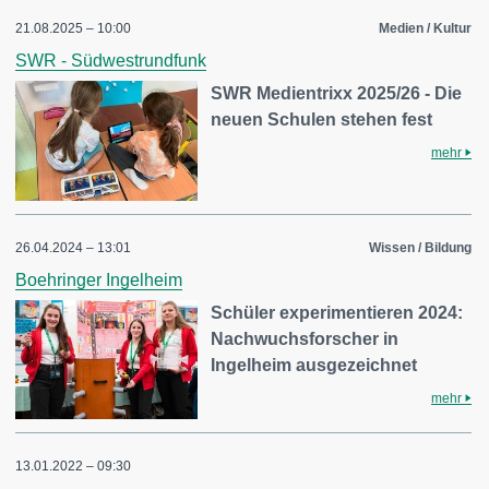
21.08.2025 – 10:00
Medien / Kultur
SWR - Südwestrundfunk
SWR Medientrixx 2025/26 - Die
neuen Schulen stehen fest
mehr
26.04.2024 – 13:01
Wissen / Bildung
Boehringer Ingelheim
Schüler experimentieren 2024:
Nachwuchsforscher in
Ingelheim ausgezeichnet
mehr
13.01.2022 – 09:30