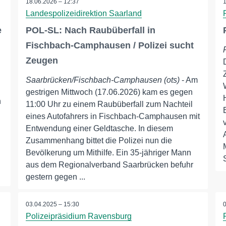
18.06.2026 – 12:37
Landespolizeidirektion Saarland
e
POL-SL: Nach Raubüberfall in
Fischbach-Camphausen / Polizei sucht
Zeugen
Saarbrücken/Fischbach-Camphausen (ots)
- Am
gestrigen Mittwoch (17.06.2026) kam es gegen
n
11:00 Uhr zu einem Raubüberfall zum Nachteil
eines Autofahrers in Fischbach-Camphausen mit
Entwendung einer Geldtasche. In diesem
Zusammenhang bittet die Polizei nun die
Bevölkerung um Mithilfe. Ein 35-jähriger Mann
aus dem Regionalverband Saarbrücken befuhr
gestern gegen ...
03.04.2025 – 15:30
Polizeipräsidium Ravensburg