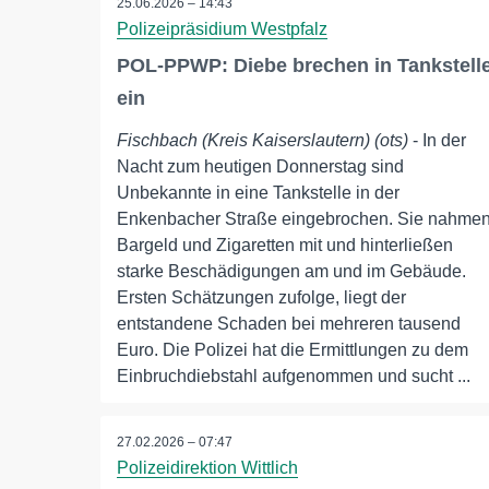
25.06.2026 – 14:43
Polizeipräsidium Westpfalz
POL-PPWP: Diebe brechen in Tankstell
ein
Fischbach (Kreis Kaiserslautern) (ots)
- In der
Nacht zum heutigen Donnerstag sind
Unbekannte in eine Tankstelle in der
Enkenbacher Straße eingebrochen. Sie nahme
Bargeld und Zigaretten mit und hinterließen
starke Beschädigungen am und im Gebäude.
Ersten Schätzungen zufolge, liegt der
entstandene Schaden bei mehreren tausend
Euro. Die Polizei hat die Ermittlungen zu dem
Einbruchdiebstahl aufgenommen und sucht ...
27.02.2026 – 07:47
Polizeidirektion Wittlich