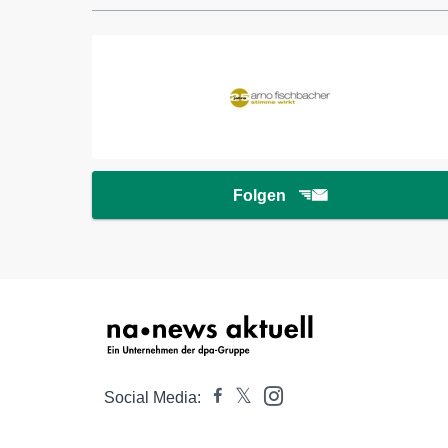
Folgen
Social Media: