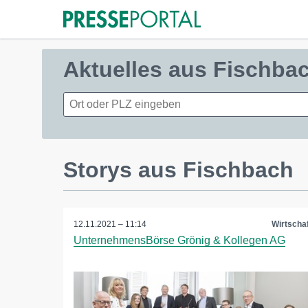
Aktuelles aus Fischba
Storys aus Fischbach
12.11.2021 – 11:14
Wirtschaf
UnternehmensBörse Grönig & Kollegen AG