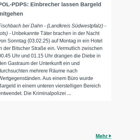
POL-PDPS: Einbrecher lassen Bargeld
mitgehen
Fischbach bei Dahn - (Landkreis Südwestpfalz) -
(ots)
- Unbekannte Täter brachen in der Nacht
von Sonntag (03.02.25) auf Montag in ein Hotel
in der Bitscher Straße ein. Vermutlich zwischen
00.45 Uhr und 01.15 Uhr drangen die Diebe in
den Gastraum der Unterkunft ein und
durchsuchten mehrere Räume nach
Wertgegenständen. Aus einem Büro wurde
Bargeld in einem unteren vierstelligen Bereich
entwendet. Die Kriminalpolizei ...
Mehr