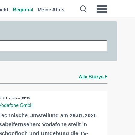
icht
Regional
Meine Abos
Alle Storys
26.01.2026 – 09:39
Vodafone GmbH
Technische Umstellung am 29.01.2026
Kabelfernsehen: Vodafone stellt in
Schopfloch und Umgebung die TV-