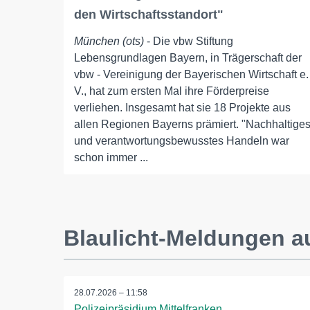
den Wirtschaftsstandort"
München (ots)
- Die vbw Stiftung
Lebensgrundlagen Bayern, in Trägerschaft der
vbw - Vereinigung der Bayerischen Wirtschaft e.
V., hat zum ersten Mal ihre Förderpreise
verliehen. Insgesamt hat sie 18 Projekte aus
allen Regionen Bayerns prämiert. "Nachhaltige
und verantwortungsbewusstes Handeln war
schon immer ...
Blaulicht-Meldungen 
28.07.2026 – 11:58
Polizeipräsidium Mittelfranken