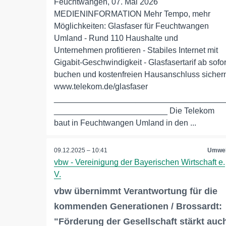
Feuchtwangen, 07. Mai 2026
MEDIENINFORMATION Mehr Tempo, mehr
Möglichkeiten: Glasfaser für Feuchtwangen
Umland - Rund 110 Haushalte und
Unternehmen profitieren - Stabiles Internet mit
Gigabit-Geschwindigkeit - Glasfasertarif ab sofor
buchen und kostenfreien Hausanschluss sicher
www.telekom.de/glasfaser
_____________________________________
_________________________ Die Telekom
baut in Feuchtwangen Umland in den ...
09.12.2025 – 10:41
Umwel
vbw - Vereinigung der Bayerischen Wirtschaft e.
V.
vbw übernimmt Verantwortung für die
kommenden Generationen / Brossardt:
"Förderung der Gesellschaft stärkt auc