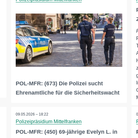
POL-MFR: (673) Die Polizei sucht
Ehrenamtliche für die Sicherheitswacht
09.05.2026 – 18:22
Polizeipräsidium Mittelfranken
POL-MFR: (450) 69-jährige Evelyn L. in