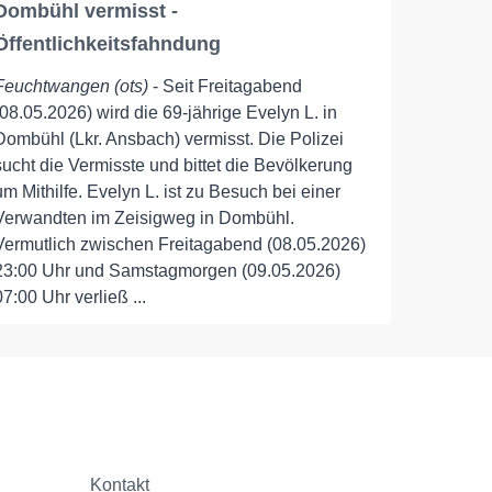
Dombühl vermisst -
Öffentlichkeitsfahndung
Feuchtwangen (ots)
- Seit Freitagabend
(08.05.2026) wird die 69-jährige Evelyn L. in
Dombühl (Lkr. Ansbach) vermisst. Die Polizei
sucht die Vermisste und bittet die Bevölkerung
um Mithilfe. Evelyn L. ist zu Besuch bei einer
Verwandten im Zeisigweg in Dombühl.
Vermutlich zwischen Freitagabend (08.05.2026)
23:00 Uhr und Samstagmorgen (09.05.2026)
07:00 Uhr verließ ...
Kontakt