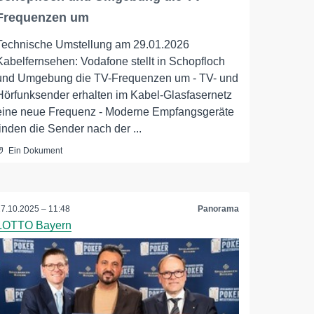
Frequenzen um
Technische Umstellung am 29.01.2026
Kabelfernsehen: Vodafone stellt in Schopfloch
und Umgebung die TV-Frequenzen um - TV- und
Hörfunksender erhalten im Kabel-Glasfasernetz
eine neue Frequenz - Moderne Empfangsgeräte
finden die Sender nach der ...
Ein Dokument
27.10.2025 – 11:48
Panorama
LOTTO Bayern