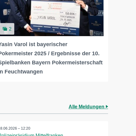
2
Yasin Varol ist bayerischer
Pokermeister 2025 / Ergebnisse der 10.
Spielbanken Bayern Pokermeisterschaft
in Feuchtwangen
Alle Meldungen
28.06.2026 – 12:20
Polizeipräsidium Mittelfranken